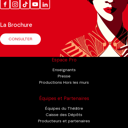
Facebook
Instagram
Tik
Youtube
Linkedin
Tok
La Brochure
CONSULTER
Espace Pro
Enseignants
Presse
Productions Hors les murs
Équipes et Partenaires
Équipes du Théâtre
Caisse des Dépôts
Producteurs et partenaires