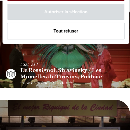
Autoriser la sélection
Tout refuser
2022-23 /
Le Rossignol, Stravinsky / Les
Mamelles de Tirésias, Poulenc
mise en scène d’Olivier Py