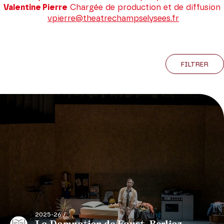
Valentine Pierre
Chargée de production et de diffusion
vpierre@theatrechampselysees.fr
FILTRER
2025-26 /
La Damnation de Faust, Berlioz