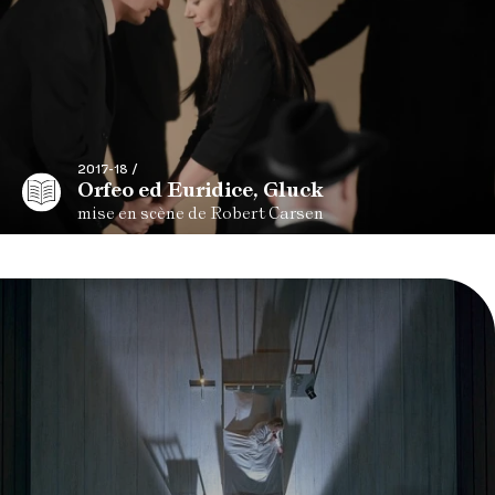
2017-18 /
Orfeo ed Euridice, Gluck
mise en scène de Robert Carsen