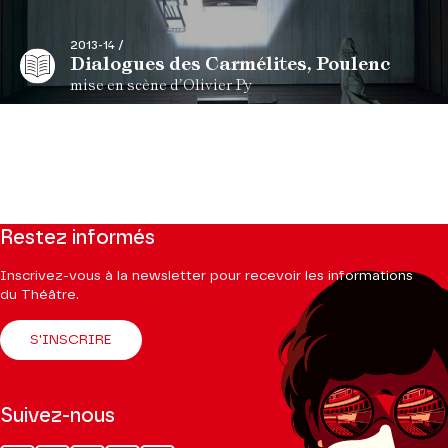
2013-14 /
Dialogues des Carmélites, Poulenc
mise en scène d’Olivier Py
Restez informés
Inscrivez-vous à la newsletter pour recevoir les informations
du Théâtre.
S'INSCRIRE
Suivez-nous