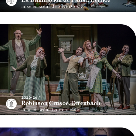
mise en scène de Silvia Costa
2025-26 /
Robinson Crusoé, Offenbach
mise en scène Laurent Pelly