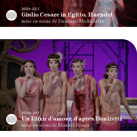
2021-22 /
Giulio Cesare in Egitto, Haendel
mise en scène de Damiano Michieletto
2020-21 /
Un Elixir d‘amour, d’après Donizetti
mise en scène de Manuel Renga