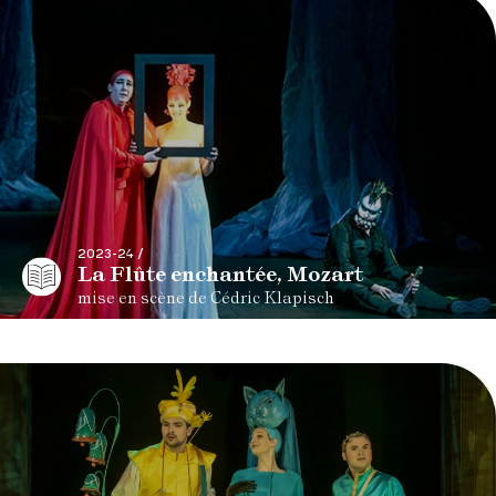
2023-24 /
La Flûte enchantée, Mozart
mise en scène de Cédric Klapisch