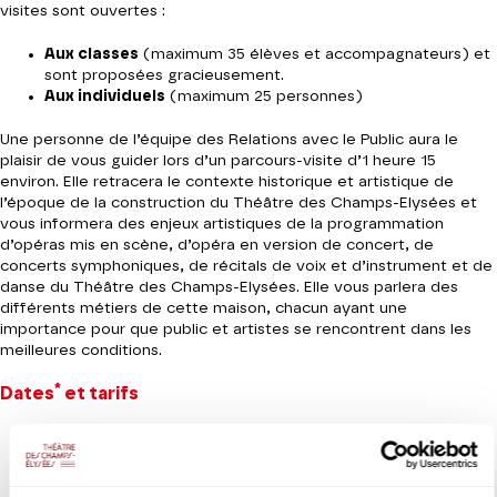
visites sont ouvertes :
Aux classes
(maximum 35 élèves et accompagnateurs) et
sont proposées gracieusement.
Aux individuels
(maximum 25 personnes)
Une personne de l’équipe des Relations avec le Public aura le
plaisir de vous guider lors d’un parcours-visite d’1 heure 15
environ. Elle retracera le contexte historique et artistique de
l’époque de la construction du Théâtre des Champs-Elysées et
vous informera des enjeux artistiques de la programmation
d’opéras mis en scène, d’opéra en version de concert, de
concerts symphoniques, de récitals de voix et d’instrument et de
danse du Théâtre des Champs-Elysées. Elle vous parlera des
différents métiers de cette maison, chacun ayant une
importance pour que public et artistes se rencontrent dans les
meilleures conditions.
*
Dates
et tarifs
Retrouvez toutes les dates disponibles en cliquant sur le
bouton de réservation.
Tarif Plein : 12€ / Tarif Étudiant - Accessibilité : 6€ / Tarif