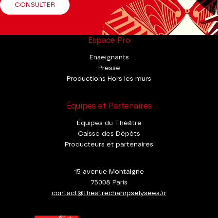
CONSULTER
Espace Pro
Enseignants
Presse
Productions Hors les murs
Équipes et Partenaires
Équipes du Théâtre
Caisse des Dépôts
Producteurs et partenaires
15 avenue Montaigne
75008 Paris
contact@theatrechampselysees.fr