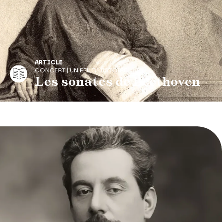
ARTICLE
CONCERT | UN PEU D'HISTOIRE
Les sonates de Beethoven