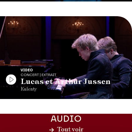
VIDEO
CONCERT | EXTRAIT
Lucas et Arthur Jussen
Kulenty
AUDIO
Tout voir