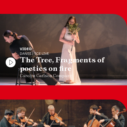
VIDEO
DANSE | TCE LIVE
The Tree, Fragments of
poetics on fire
Carolyn Carlson Company