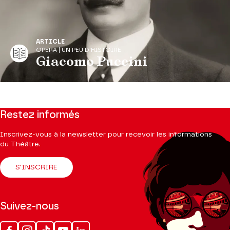
ARTICLE
OPERA | UN PEU D'HISTOIRE
Giacomo Puccini
Restez informés
Inscrivez-vous à la newsletter pour recevoir les informations
du Théâtre.
S'INSCRIRE
Suivez-nous
Facebook
Instagram
Tik
Youtube
Linkedin