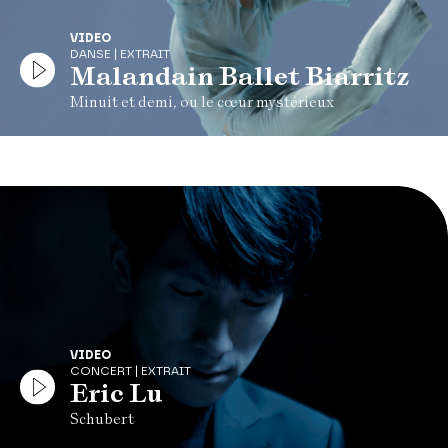
VIDEO
DANSE | EXTRAIT
Malandain Ballet Biarritz
Minuit et demi, ou le cœur mystérieux
VIDEO
CONCERT | EXTRAIT
Eric Lu
Schubert