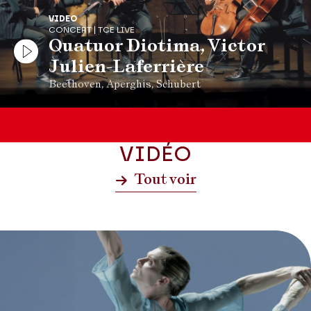
VIDEO
CONCERT | TCE LIVE
Quatuor Diotima, Victor
Julien-Laferrière
Beethoven, Aperghis, Schubert
VIDÉO
Tout voir