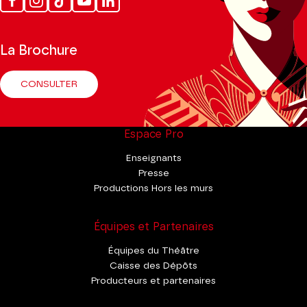
Tok
La Brochure
CONSULTER
Espace Pro
Enseignants
Presse
Productions Hors les murs
Équipes et Partenaires
Équipes du Théâtre
Caisse des Dépôts
Producteurs et partenaires