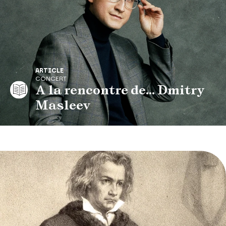
ARTICLE
CONCERT
A la rencontre de... Dmitry
Masleev