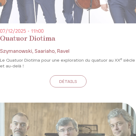
07/12/2025 - 11h00
Quatuor Diotima
Szymanowski, Saariaho, Ravel
e
Le Quatuor Diotima pour une exploration du quatuor au XX
siècle
et au-delà !
DÉTAILS