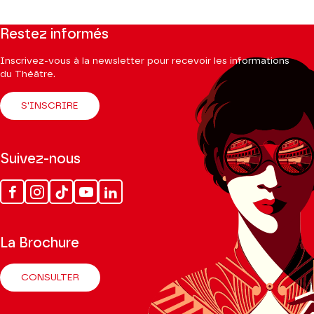
Restez informés
Inscrivez-vous à la newsletter pour recevoir les informations
du Théâtre.
S'INSCRIRE
Suivez-nous
Facebook
Instagram
Tik
Youtube
Linkedin
Tok
La Brochure
CONSULTER