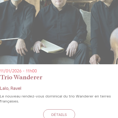
11/01/2026 - 11h00
Trio Wanderer
Lalo, Ravel
Le nouveau rendez-vous dominical du trio Wanderer en terres
françaises.
DÉTAILS