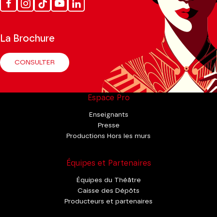
Facebook
Instagram
Tik
Youtube
Linkedin
Tok
La Brochure
CONSULTER
Espace Pro
Enseignants
Presse
Productions Hors les murs
Équipes et Partenaires
Équipes du Théâtre
Caisse des Dépôts
Producteurs et partenaires