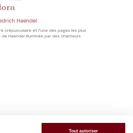
dora
edrich Haendel
e crépusculaire et l’une des pages les plus
de Haendel illuminée par des chanteurs
.
Tout autoriser