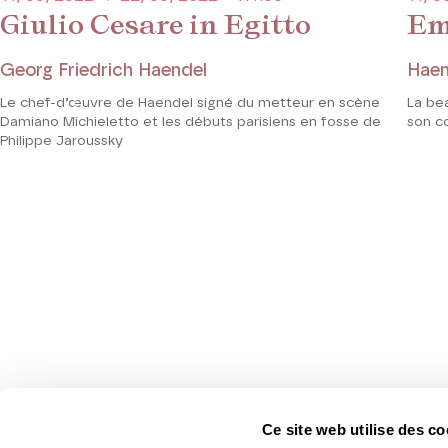
Giulio Cesare in Egitto
Em
Georg Friedrich Haendel
Haen
Le chef-d’œuvre de Haendel signé du metteur en scène
La be
Damiano Michieletto et les débuts parisiens en fosse de
son co
Philippe Jaroussky
Ce site web utilise des co