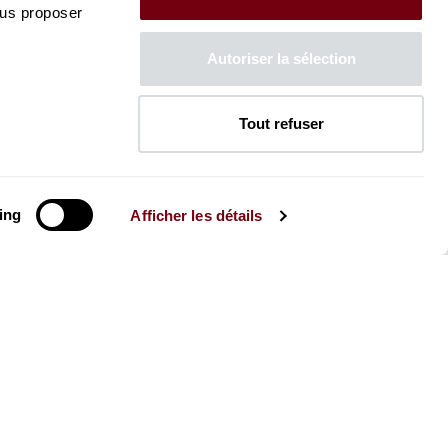
ous proposer
Autoriser la sélection
Tout refuser
ing
Afficher les détails
La Brochure
Consultez la Brochure 2026-27
CONSULTER