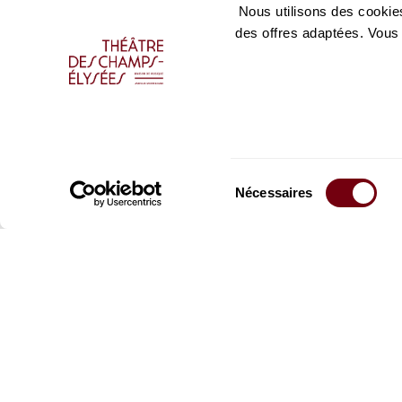
Nous utilisons des cookies
des offres adaptées. Vous
Sélection
Nécessaires
du
consentement
Restez informés
Inscrivez-vous à la ne
recevoir les informatio