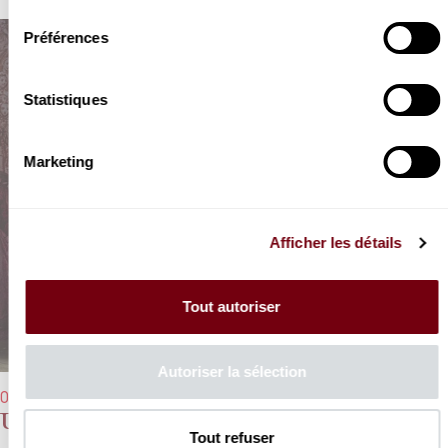
consentement
Préférences
Statistiques
Marketing
Afficher les détails
Tout autoriser
Autoriser la sélection
06/02/2022 → 13/02/2022 - 16h00
Un Rigoletto
Tout refuser