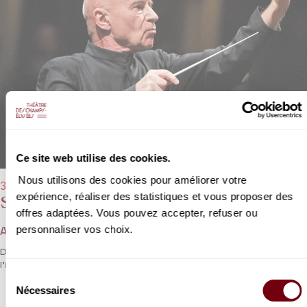
Ce site web utilise des cookies.
Nous utilisons des cookies pour améliorer votre
31/03/2022 - 20h00
expérience, réaliser des statistiques et vous proposer des
Stabat Mater
offres adaptées. Vous pouvez accepter, refuser ou
personnaliser vos choix.
Antonin Dvořák
Dvořák rejoint ici l'esprit de Pergolèse, Fauré et Poulenc, et toute
l’intimité du musicien se déploie avec intensité et émotion.
Sélection
Nécessaires
du