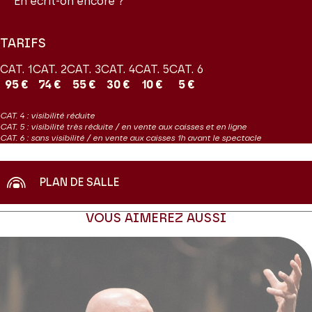
En écrit-on encore ?
TARIFS
CAT. 1
CAT. 2
CAT. 3
CAT. 4
CAT. 5
CAT. 6
95 €
74 €
55 €
30 €
10 €
5 €
CAT. 4 : visibilité réduite
CAT. 5 : visibilité très réduite / en vente aux caisses et en ligne
CAT. 6 : sans visibilité / en vente aux caisses 1h avant le spectacle
PLAN DE SALLE
VOUS AIMEREZ AUSSI