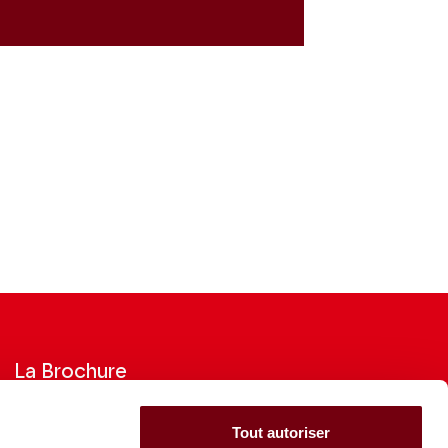
La Brochure
Consultez la Brochure 2026-27
Tout autoriser