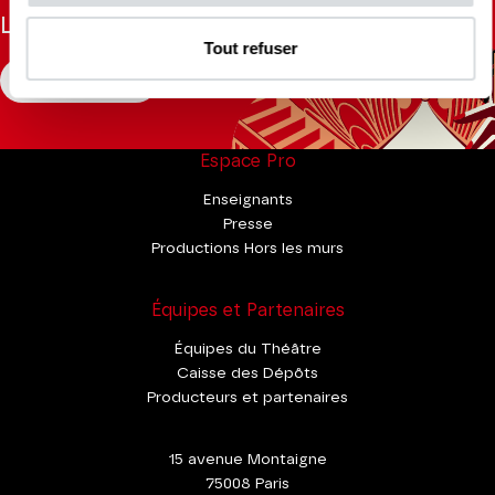
La Brochure
Tout refuser
CONSULTER
Espace Pro
Enseignants
Presse
Productions Hors les murs
Équipes et Partenaires
Équipes du Théâtre
Caisse des Dépôts
Producteurs et partenaires
15 avenue Montaigne
75008 Paris