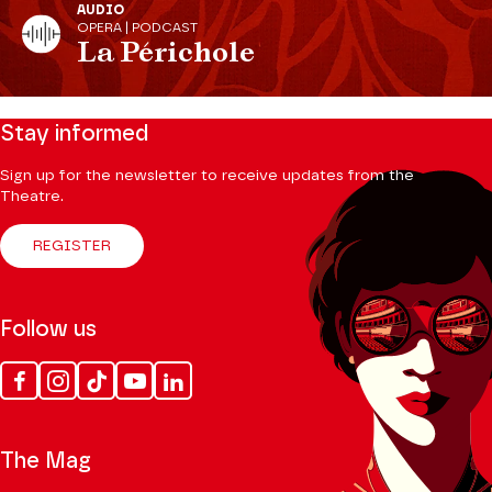
AUDIO
OPERA | PODCAST
La Périchole
Stay informed
Sign up for the newsletter to receive updates from the
Theatre.
REGISTER
Follow us
Facebook
Instagram
Tik
Youtube
Linkedin
Tok
The Mag