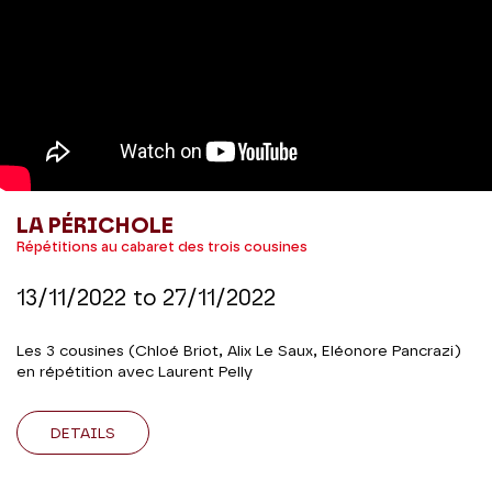
LA PÉRICHOLE
Répétitions au cabaret des trois cousines
13/11/2022
to
27/11/2022
Les 3 cousines (Chloé Briot, Alix Le Saux, Eléonore Pancrazi)
en répétition avec Laurent Pelly
DETAILS