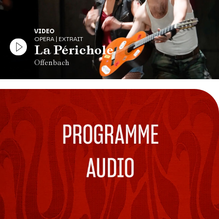
VIDEO
OPERA | EXTRAIT
La Périchole
Offenbach