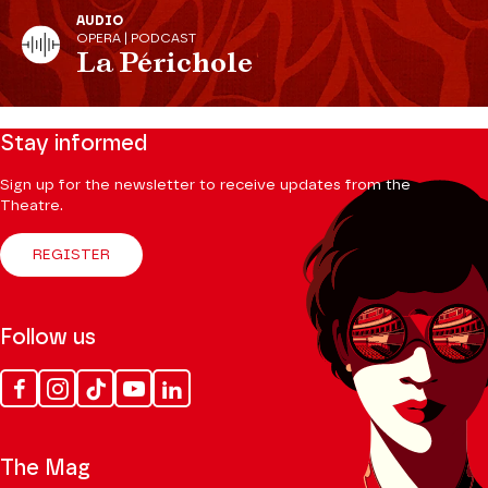
AUDIO
OPERA | PODCAST
La Périchole
Stay informed
Sign up for the newsletter to receive updates from the
Theatre.
REGISTER
Follow us
Facebook
Instagram
Tik
Youtube
Linkedin
Tok
The Mag