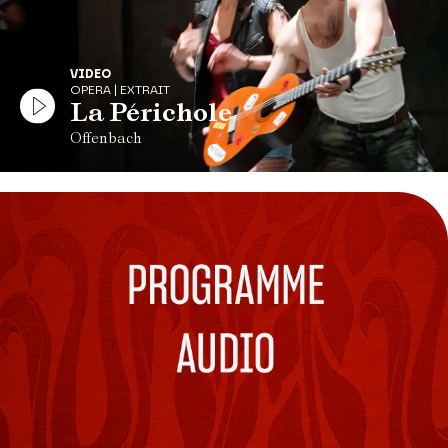
VIDEO
OPERA | EXTRAIT
La Périchole
Offenbach