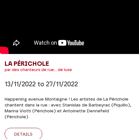
LA PÉRICHOLE
par des chanteurs de rue... de luxe
13/11/2022
to
27/11/2022
Happening avenue Montaigne ! Les artistes de La Périchole
chantent dans la rue : avec Stanislas de Barbeyrac (Piquillo),
Marina Viotti (Périchole) et Antoinette Dennefeld
(Périchole)
DETAILS