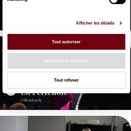
VIDEO
OPERA | EXTRAIT
La Périchole
Offenbach
Afficher les détails
Tout autoriser
Autoriser la sélection
Tout refuser
VIDEO
OPERA | EXTRAIT
La Périchole
Offenbach