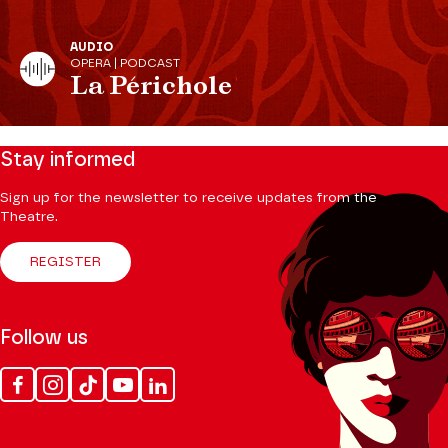
AUDIO
OPERA | PODCAST
La Périchole
Stay informed
Sign up for the newsletter to receive updates from the
Theatre.
REGISTER
Follow us
Facebook
Instagram
Tik
Youtube
Linkedin
Tok