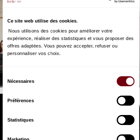
Ce site web utilise des cookies.
Nous utilisons des cookies pour améliorer votre
expérience, réaliser des statistiques et vous proposer des
offres adaptées. Vous pouvez accepter, refuser ou
personnaliser vos choix.
VIDEO
OPERA | COULISSES
La Périchole
Sélection
par des chanteurs de rue... de luxe
Nécessaires
du
consentement
Préférences
Statistiques
Marketing