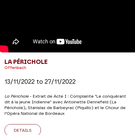
LA PÉRICHOLE
Offenbach
13/11/2022
to
27/11/2022
La Périchole
- Extrait de Acte I : Complainte "Le conquérant
dit à la jeune Indienne" avec Antoinette Dennefeld (La
Périchole), Stanislas de Barbeyrac (Piquillo) et le Chœur de
l’Opéra National de Bordeaux
DETAILS