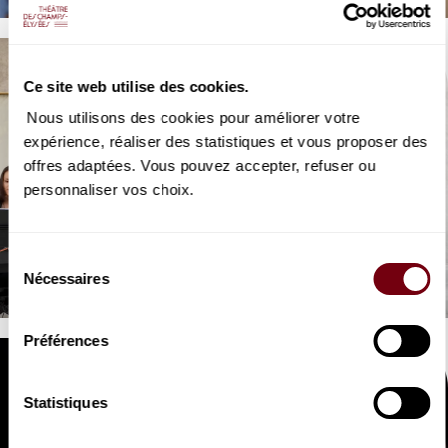
Ce site web utilise des cookies.
Nous utilisons des cookies pour améliorer votre
expérience, réaliser des statistiques et vous proposer des
offres adaptées. Vous pouvez accepter, refuser ou
personnaliser vos choix.
VIDEO
OPERA | COULISSES
La Périchole
Sélection
Nécessaires
par des chanteurs de rue... de luxe
du
consentement
Préférences
Statistiques