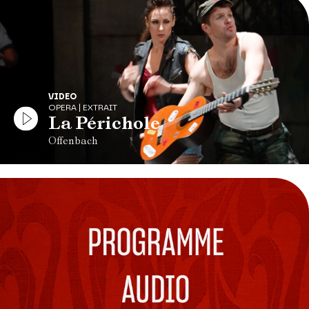
VIDEO
OPERA | EXTRAIT
La Périchole
Offenbach