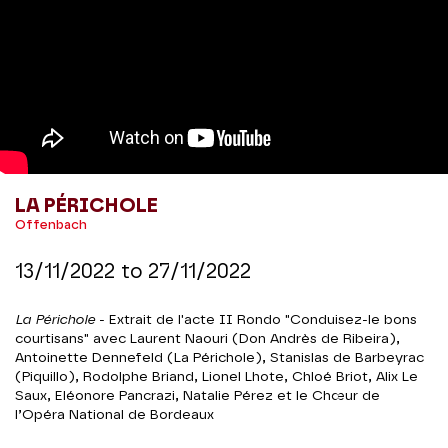
LA PÉRICHOLE
Offenbach
13/11/2022
to
27/11/2022
La Périchole
- Extrait de l'acte II Rondo "Conduisez-le bons
courtisans" avec Laurent Naouri (Don Andrès de Ribeira),
Antoinette Dennefeld (La Périchole), Stanislas de Barbeyrac
(Piquillo), Rodolphe Briand, Lionel Lhote, Chloé Briot, Alix Le
Saux, Eléonore Pancrazi, Natalie Pérez et le Chœur de
l’Opéra National de Bordeaux