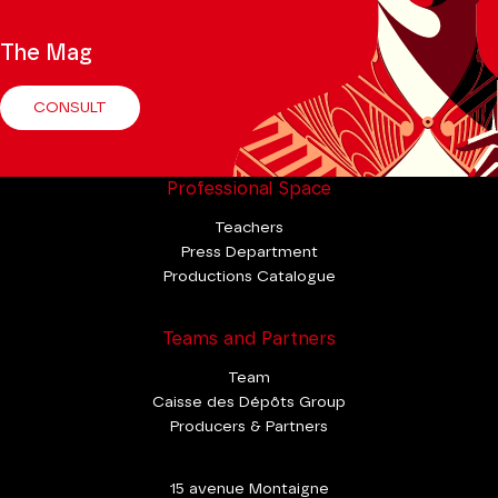
The Mag
CONSULT
Professional Space
Teachers
Press Department
Productions Catalogue
Teams and Partners
Team
Caisse des Dépôts Group
Producers & Partners
15 avenue Montaigne