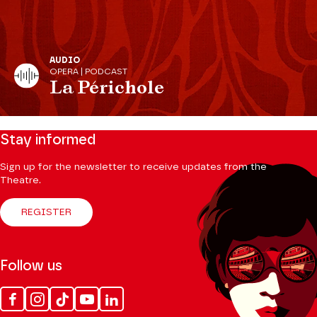
AUDIO
OPERA | PODCAST
La Périchole
Stay informed
Sign up for the newsletter to receive updates from the
Theatre.
REGISTER
Follow us
Facebook
Instagram
Tik
Youtube
Linkedin
Tok