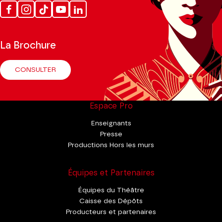
Facebook
Instagram
Tik
Youtube
Linkedin
Tok
La Brochure
CONSULTER
Espace Pro
Enseignants
Presse
Productions Hors les murs
Équipes et Partenaires
Équipes du Théâtre
Caisse des Dépôts
Producteurs et partenaires