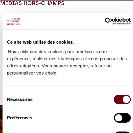
MÉDIAS HORS-CHAMPS
Modifier la slide de ce carousel modifiera également la sli
Ce site web utilise des cookies.
Nous utilisons des cookies pour améliorer votre
expérience, réaliser des statistiques et vous proposer des
offres adaptées. Vous pouvez accepter, refuser ou
personnaliser vos choix.
VIDEO
EXTRAIT
Achante et Céphise
Sélection
Rameau
Nécessaires
du
consentement
Préférences