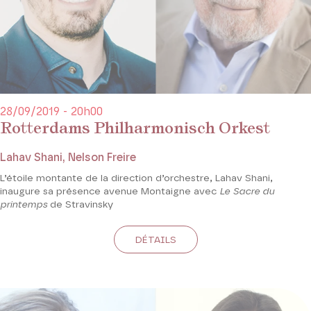
28/09/2019 - 20h00
Rotterdams Philharmonisch Orkest
Lahav Shani, Nelson Freire
L’étoile montante de la direction d’orchestre, Lahav Shani,
inaugure sa présence avenue Montaigne avec
Le Sacre du
printemps
de Stravinsky
DÉTAILS