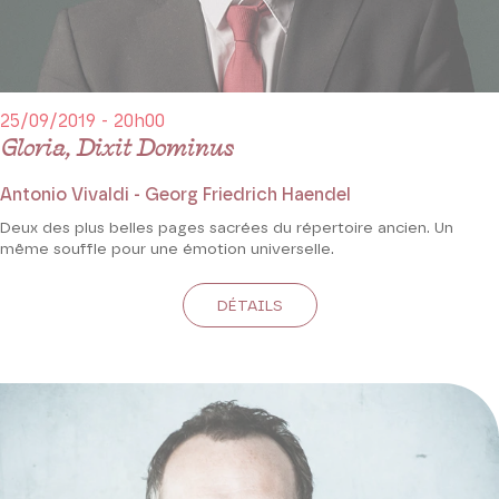
25/09/2019 - 20h00
Gloria, Dixit Dominus
Antonio Vivaldi - Georg Friedrich Haendel
Deux des plus belles pages sacrées du répertoire ancien. Un
même souffle pour une émotion universelle.
DÉTAILS