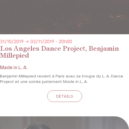
31/10/2019 → 03/11/2019 - 20h00
Los Angeles Dance Project, Benjamin
Millepied
Made in L. A.
Benjamin Millepied revient à Paris avec sa troupe du L. A. Dance
Project et une soirée justement M
ade in L. A.
DÉTAILS