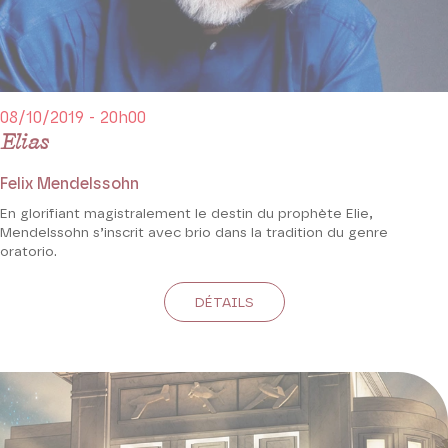
08/10/2019 - 20h00
Elias
Felix Mendelssohn
En glorifiant magistralement le destin du prophète Elie,
Mendelssohn s’inscrit avec brio dans la tradition du genre
oratorio.
DÉTAILS