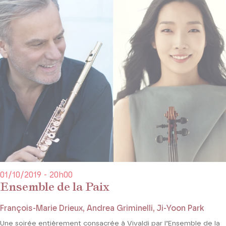
01/10/2019 - 20h00
Ensemble de la Paix
François-Marie Drieux, Andrea Griminelli, Ji-Yoon Park
Une soirée entièrement consacrée à Vivaldi par l’Ensemble de la