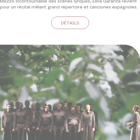
Mezzo incontournable des scènes lyriques, Elīna Garanča revient
pour un récital mêlant grand répertoire et canciones espagnoles.
DÉTAILS