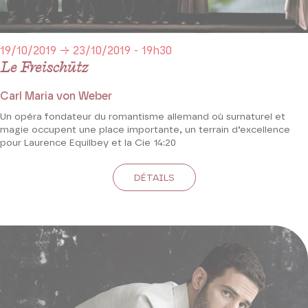
19/10/2019 → 23/10/2019 - 19h30
Le Freischütz
Carl Maria von Weber
Un opéra fondateur du romantisme allemand où surnaturel et
magie occupent une place importante, un terrain d’excellence
pour Laurence Equilbey et la Cie 14:20
DÉTAILS