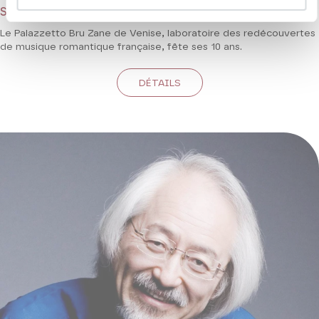
Saint-Saëns, Gounod, Hervé, Godard...
Le Palazzetto Bru Zane de Venise, laboratoire des redécouvertes
de musique romantique française, fête ses 10 ans.
DÉTAILS