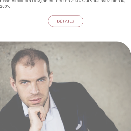
russe Alexandra Dovgan est née en 2007. Oui vous avez bien lu,
2007.
DÉTAILS