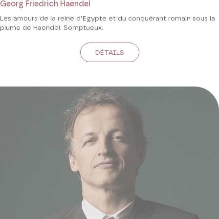
Georg Friedrich Haendel
Les amours de la reine d’Egypte et du conquérant romain sous la
plume de Haendel. Somptueux.
DÉTAILS