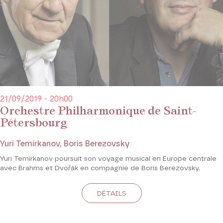
21/09/2019 - 20h00
Orchestre Philharmonique de Saint-
Pétersbourg
Yuri Temirkanov, Boris Berezovsky
Yuri Temirkanov poursuit son voyage musical en Europe centrale
avec Brahms et Dvořák en compagnie de Boris Berezovsky.
DÉTAILS