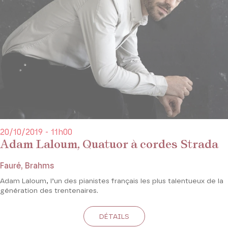
20/10/2019 - 11h00
Adam Laloum, Quatuor à cordes Strada
Fauré, Brahms
Adam Laloum, l’un des pianistes français les plus talentueux de la
génération des trentenaires.
DÉTAILS