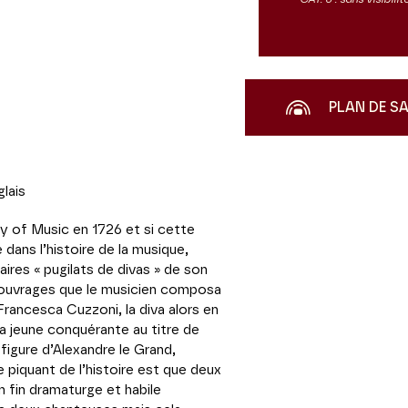
PLAN DE S
glais
 of Music en 1726 et si cette
dans l’histoire de la musique,
laires « pugilats de divas » de son
 ouvrages que le musicien composa
Francesca Cuzzoni, la diva alors en
la jeune conquérante au titre de
 figure d’Alexandre le Grand,
e piquant de l’histoire est que deux
 fin dramaturge et habile