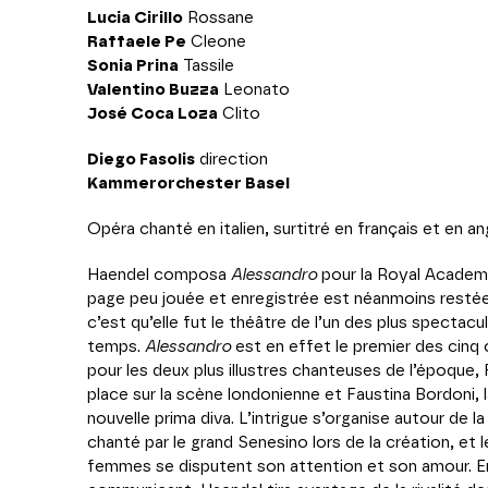
Lucia Cirillo
Rossane
Raffaele Pe
Cleone
Sonia Prina
Tassile
Valentino Buzza
Leonato
José Coca Loza
Clito
Diego Fasolis
direction
Kammerorchester Basel
Opéra chanté en italien, surtitré en français et en an
Haendel composa
Alessandro
pour la Royal Academy
page peu jouée et enregistrée est néanmoins restée 
c’est qu’elle fut le théâtre de l’un des plus spectacu
temps.
Alessandro
est en effet le premier des cinq
pour les deux plus illustres chanteuses de l’époque, 
place sur la scène londonienne et Faustina Bordoni, 
nouvelle prima diva. L’intrigue s’organise autour de la
chanté par le grand Senesino lors de la création, et l
femmes se disputent son attention et son amour. En