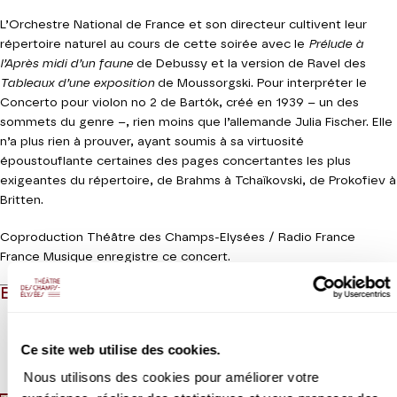
L’Orchestre National de France et son directeur cultivent leur
répertoire naturel au cours de cette soirée avec le
Prélude à
l’Après midi d’un faune
de Debussy et la version de Ravel des
Tableaux d’une exposition
de Moussorgski. Pour interpréter le
Concerto pour violon no 2 de Bartók, créé en 1939 – un des
sommets du genre –, rien moins que l’allemande Julia Fischer. Elle
n’a plus rien à prouver, ayant soumis à sa virtuosité
époustouflante certaines des pages concertantes les plus
exigeantes du répertoire, de Brahms à Tchaïkovski, de Prokofiev à
Britten.
Coproduction Théâtre des Champs-Elysées / Radio France
France Musique enregistre ce concert.
EN QUELQUES MOTS
Ce site web utilise des cookies.
Lire la suite
Nous utilisons des cookies pour améliorer votre