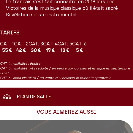
Le français s'est fait connaitre en 2019 lors des
Victoires de la musique classique où il était sacré
Révélation soliste instrumental.
TARIFS
CAT. 1
CAT. 2
CAT. 3
CAT. 4
CAT. 5
CAT. 6
55 €
42 €
30 €
17 €
10 €
5 €
CAT. 4 : visibilité réduite
CAT. 5 : visibilité très réduite / en vente aux caisses et en ligne en septembre
2020
CAT. 6 : sans visibilité / en vente aux caisses 1h avant le spectacle
PLAN DE SALLE
VOUS AIMEREZ AUSSI