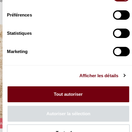
et Albéniz.
consentement
Préférences
Statistiques
Marketing
Afficher les détails
Tout autoriser
Autoriser la sélection
ANNULÉ