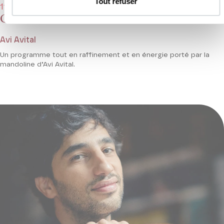
Tout refuser
11/03/2021 - 20h00
Orchestre de chambre de Paris
Avi Avital
Un programme tout en raffinement et en énergie porté par la
mandoline d’Avi Avital.