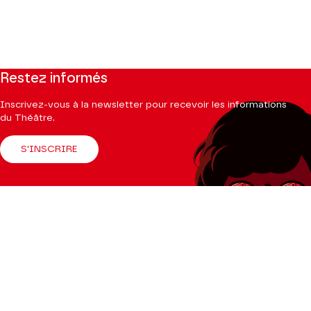
Restez informés
Inscrivez-vous à la newsletter pour recevoir les informations
du Théâtre.
S'INSCRIRE
Suivez-nous
Facebook
Instagram
Tik
Youtube
Linkedin
Tok
La Brochure