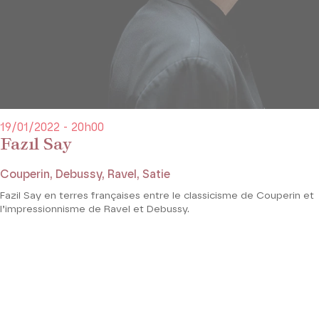
19/01/2022 - 20h00
Fazıl Say
Couperin, Debussy, Ravel, Satie
Fazil Say en terres françaises entre le classicisme de Couperin et
l’impressionnisme de Ravel et Debussy.