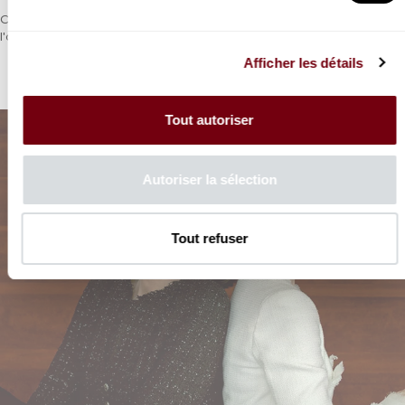
Charpentier et Purcell où l’art du Grand Motet à la française et de
l'ode anglaise en miroir.
Afficher les détails
Tout autoriser
Autoriser la sélection
Tout refuser