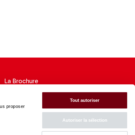
La Brochure
Consultez la Brochure 2026-27
Tout autoriser
ous proposer
CONSULTER
Autoriser la sélection