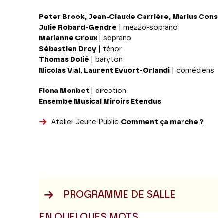
Peter Brook, Jean-Claude Carrière, Marius Con
Julie Robard-Gendre
| mezzo-soprano
Marianne Croux
| soprano
Sébastien Droy
| ténor
Thomas Dolié
| baryton
Nicolas Vial, Laurent Evuort-Orlandi
| comédiens
Fiona Monbet
| direction
Ensembe Musical Miroirs Etendus
Atelier Jeune Public
Comment ça marche ?
PROGRAMME DE SALLE
EN QUELQUES MOTS