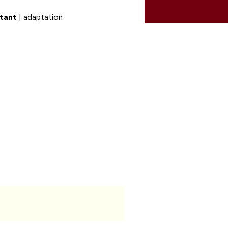
stant
| adaptation