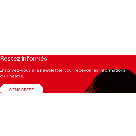
Restez informés
Inscrivez-vous à la newsletter pour recevoir les informations
du Théâtre.
S'INSCRIRE
Suivez-nous
Facebook
Instagram
Tik
Youtube
Linkedin
Tok