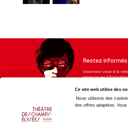
Restez informés
Inscrivez-vous à la ne
recevoir les informatio
Ce site web utilise des co
Nous utilisons des cookies
des offres adaptées. Vous
Espace Pro
Équip
Enseignants
Équip