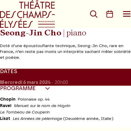
Aller au menu principal
Aller au conte
Rechercher
Calen
O
le
m
Seong-Jin Cho
| piano
Doté d’une époustouflante technique, Seong-Jin Cho, rare en
France, n’en reste pas moins un interprète sachant mêler sobriété
et poésie.
DATES
Mercredi 6
mars 2024
- 20h00
PROGRAMME
Chopin
Polonaise op. 44
Ravel
Menuet sur le nom de Haydn
Le Tombeau de Couperin
Liszt
Les Années de pèlerinage
(Deuxième année, Italie)