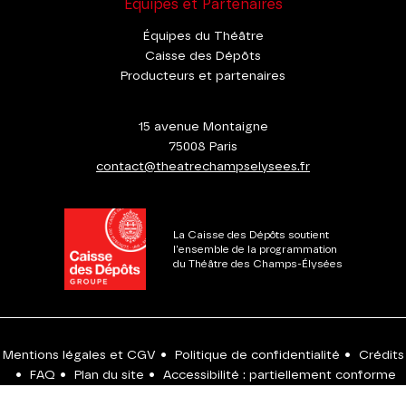
Équipes et Partenaires
Équipes du Théâtre
Caisse des Dépôts
Producteurs et partenaires
15 avenue Montaigne
75008 Paris
contact@theatrechampselysees.fr
La Caisse des Dépôts soutient
l'ensemble de la programmation
du Théâtre des Champs-Élysées
Mentions légales et CGV
•
Politique de confidentialité
•
Crédits
•
FAQ
•
Plan du site
•
Accessibilité : partiellement conforme