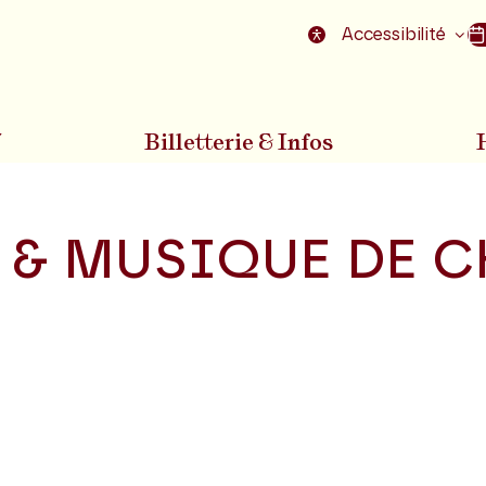
nu
Aller au pied de la page
Accessibilité
7
Billetterie & Infos
 & MUSIQUE DE 