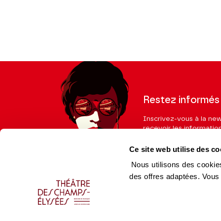
Restez informés
Inscrivez-vous à la ne
recevoir les informatio
Ce site web utilise des co
Nous utilisons des cookies
des offres adaptées. Vous
Espace Pro
Équip
Enseignants
Équip