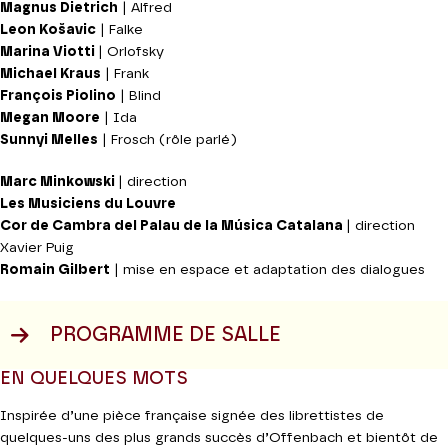
Magnus Dietrich
| Alfred
Leon Košavic
| Falke
Marina Viotti
| Orlofsky
Michael Kraus
| Frank
François Piolino
| Blind
Megan Moore
| Ida
Sunnyi Melles
| Frosch (rôle parlé)
Marc Minkowski
| direction
Les Musiciens du Louvre
Cor de Cambra del Palau de la Música Catalana
| direction
Xavier Puig
Romain Gilbert
| mise en espace et adaptation des dialogues
PROGRAMME DE SALLE
EN QUELQUES MOTS
Inspirée d’une pièce française signée des librettistes de
quelques-uns des plus grands succès d’Offenbach et bientôt de