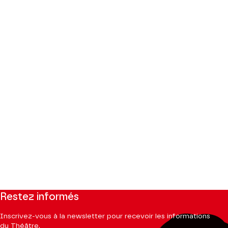
Restez informés
Inscrivez-vous à la newsletter pour recevoir les informations
du Théâtre.