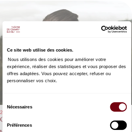
Ce site web utilise des cookies.
Nous utilisons des cookies pour améliorer votre
expérience, réaliser des statistiques et vous proposer des
offres adaptées. Vous pouvez accepter, refuser ou
personnaliser vos choix.
Sélection
Nécessaires
du
23/11/2023 - 20h00
consentement
Orchestre de chambre de Paris
Préférences
Matthias Pintscher, Deborah Nemtanu, Jossalyn Jensen