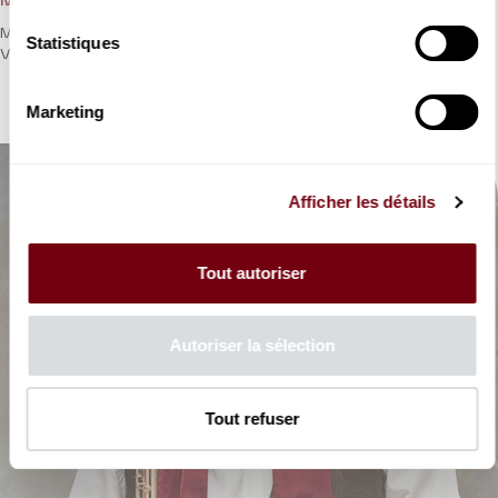
Matthias Pintscher et l’Orchestre de chambre de Paris entre
Statistiques
Vienne et Paris.
Marketing
Afficher les détails
Tout autoriser
Autoriser la sélection
Tout refuser