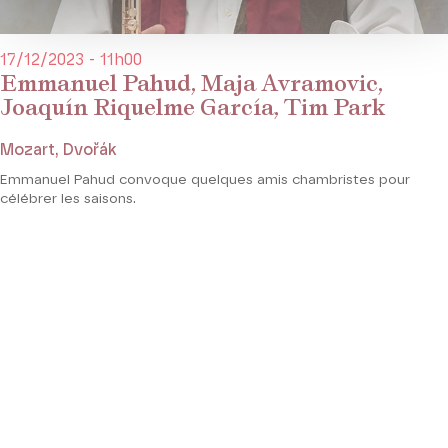
17/12/2023 - 11h00
Emmanuel Pahud, Maja Avramovic,
Joaquín Riquelme García, Tim Park
Mozart, Dvořák
Emmanuel Pahud convoque quelques amis chambristes pour
célébrer les saisons.