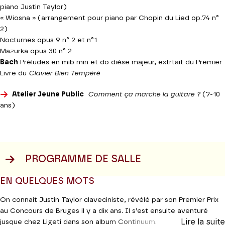
piano Justin Taylor)
« Wiosna » (arrangement pour piano par Chopin du Lied op.74 n°
2)
Nocturnes opus 9 n° 2 et n°1
Mazurka opus 30 n° 2
Bach
Préludes en mib min et do dièse majeur, extrtait du Premier
Livre du
Clavier Bien Tempéré
Atelier Jeune Public
Comment ça marche
la guitare ?
(7-10
ans)
PROGRAMME DE SALLE
EN QUELQUES MOTS
On connait Justin Taylor claveciniste, révélé par son Premier Prix
au Concours de Bruges il y a dix ans. Il s’est ensuite aventuré
Lire la suite
jusque chez Ligeti dans son album Continuum.