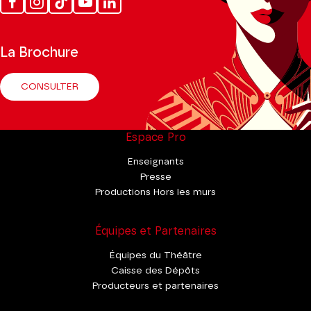
Facebook
Instagram
Tik
Youtube
Linkedin
Tok
La Brochure
CONSULTER
Espace Pro
Enseignants
Presse
Productions Hors les murs
Équipes et Partenaires
Équipes du Théâtre
Caisse des Dépôts
Producteurs et partenaires