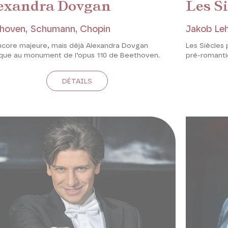
exandra Dovgan
Les Si
hoven, Schumann, Chopin
Jakob Le
ncore majeure, mais déjà Alexandra Dovgan
Les Siècles
aque au monument de l’opus 110 de Beethoven.
pré-romanti
DÉTAILS