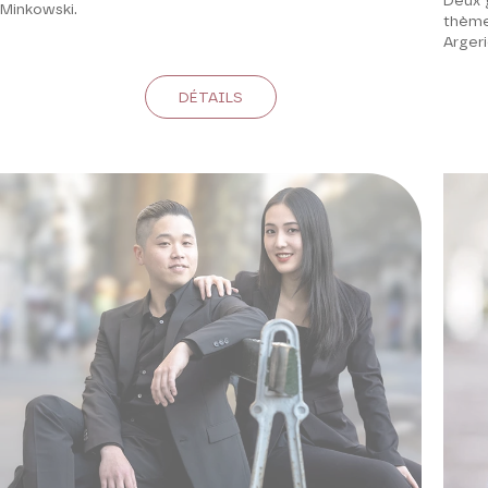
Deux 
Minkowski.
thème
Argeri
DÉTAILS