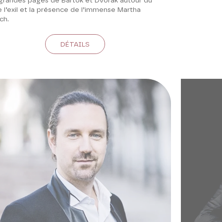
grandes pages de Bartók et Dvořák autour du
 l’exil et la présence de l’immense Martha
ch.
DÉTAILS