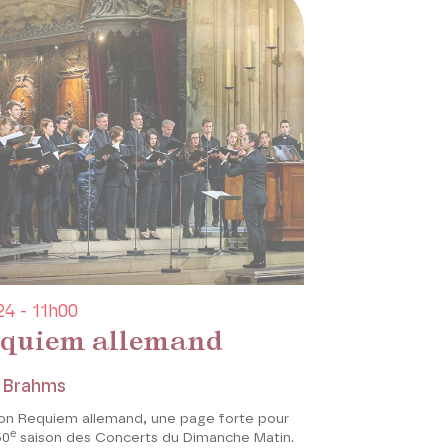
4 - 11h00
quiem allemand
 Brahms
on Requiem allemand, une page forte pour
e
50
saison des Concerts du Dimanche Matin.