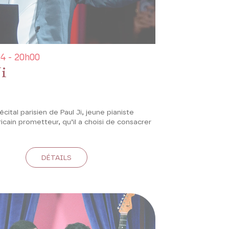
4 - 20h00
i
écital parisien de Paul Ji, jeune pianiste
cain prometteur, qu’il a choisi de consacrer
DÉTAILS