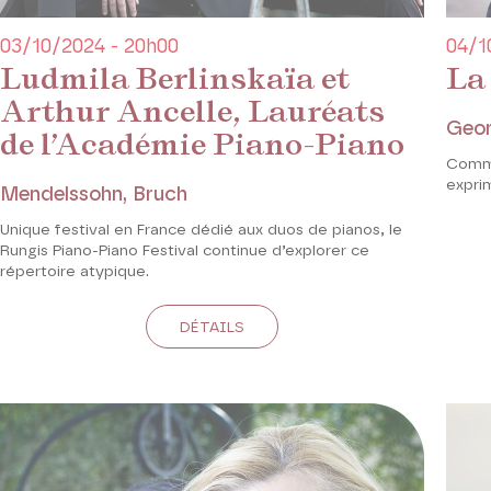
03/10/2024 - 20h00
04/1
Ludmila Berlinskaïa et
La
Arthur Ancelle, Lauréats
Geor
de l’Académie Piano-Piano
Comme
exprim
Mendelssohn, Bruch
Unique festival en France dédié aux duos de pianos, le
Rungis Piano-Piano Festival continue d’explorer ce
répertoire atypique.
DÉTAILS