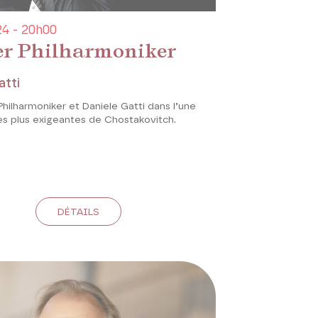
4 - 20h00
r Philharmoniker
atti
hilharmoniker et Daniele Gatti dans l’une
es plus exigeantes de Chostakovitch.
DÉTAILS