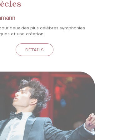
ècles
hmann
 pour deux des plus célèbres symphonies
ques et une création.
DÉTAILS