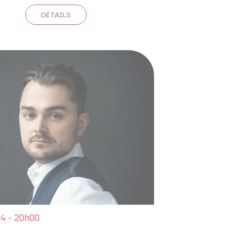
DÉTAILS
4 - 20h00