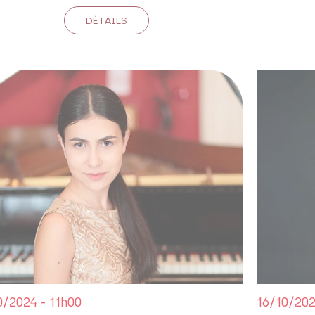
DÉTAILS
0/2024 - 11h00
16/10/202