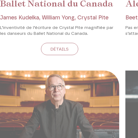
Ballet National du Canada
Al
James Kudelka, William Yong, Crystal Pite
Beet
L’inventivité de l’écriture de Crystal Pite magnifiée par
Pas e
les danseurs du Ballet National du Canada.
s’att
DÉTAILS