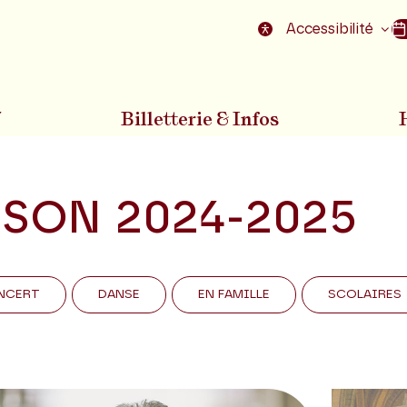
nu
Aller au pied de la page
Accessibilité
7
Billetterie & Infos
ISON 2024-2025
NCERT
DANSE
EN FAMILLE
SCOLAIRES