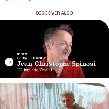
DISCOVER ALSO
VIDEO
OPERA | INTERVIEW
Jean-Christophe Spinosi
L'Olimpiade, Vivaldi