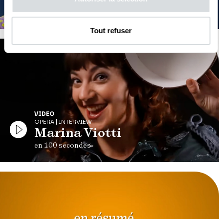
L'Olimpiade, Vivaldi
Tout refuser
VIDEO
OPERA | INTERVIEW
Marina Viotti
en 100 secondes