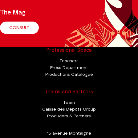
The Mag
CONSULT
Professional Space
Teachers
Press Department
Productions Catalogue
Teams and Partners
Team
Caisse des Dépôts Group
Producers & Partners
15 avenue Montaigne