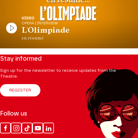
VIDEO
OPERA | INTERVIEW
L'Olimpiade
en résumé
Stay informed
Sign up for the newsletter to receive updates from the
Theatre.
REGISTER
Follow us
Facebook
Instagram
Tik
Youtube
Linkedin
Tok