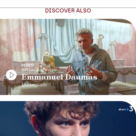
DISCOVER ALSO
VIDEO
OPERA | INTERVIEW
Emmanuel Daumas
L'Olimpiade