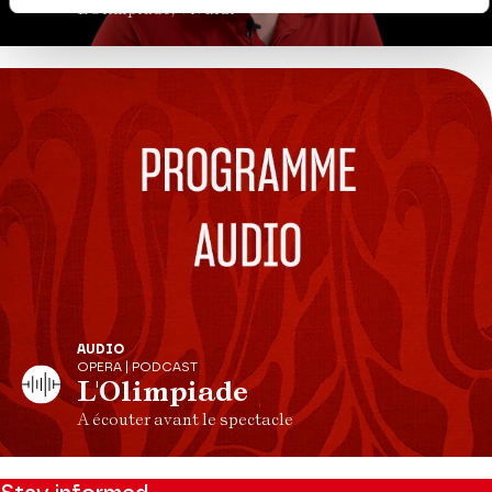
L'Olimpiade, Vivaldi
AUDIO
OPERA | PODCAST
L'Olimpiade
A écouter avant le spectacle