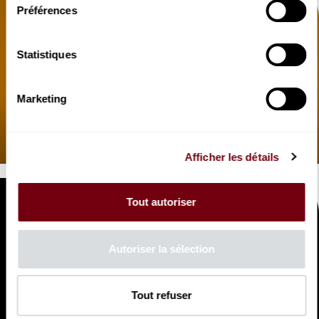
Préférences
Statistiques
VIDEO
Marketing
OPERA | INTERVIEW
L'Olimpiade
en résumé
Afficher les détails
Tout autoriser
Autoriser la sélection
VIDEO
OPERA | INTERVIEW
Tout refuser
Jean-Christophe Spinosi