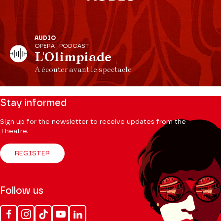
AUDIO
OPERA | PODCAST
L'Olimpiade
A écouter avant le spectacle
Stay informed
Sign up for the newsletter to receive updates from the
Theatre.
REGISTER
Follow us
Facebook
Instagram
Tik
Youtube
Linkedin