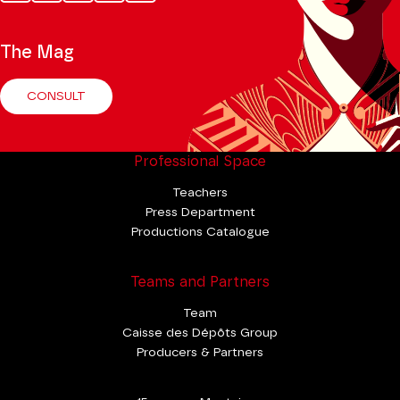
Tok
The Mag
CONSULT
Professional Space
Teachers
Press Department
Productions Catalogue
Teams and Partners
Team
Caisse des Dépôts Group
Producers & Partners