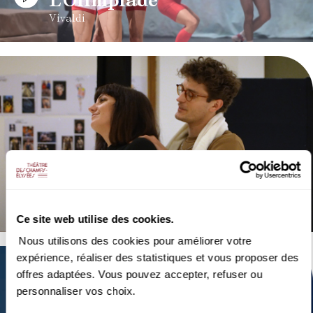
L'Olimpiade
Vivaldi
VIDEO
OPERA | INTERVIEW
Marina Viotti
en répétition de L'Olimpiade
Ce site web utilise des cookies.
Nous utilisons des cookies pour améliorer votre
expérience, réaliser des statistiques et vous proposer des
offres adaptées. Vous pouvez accepter, refuser ou
personnaliser vos choix.