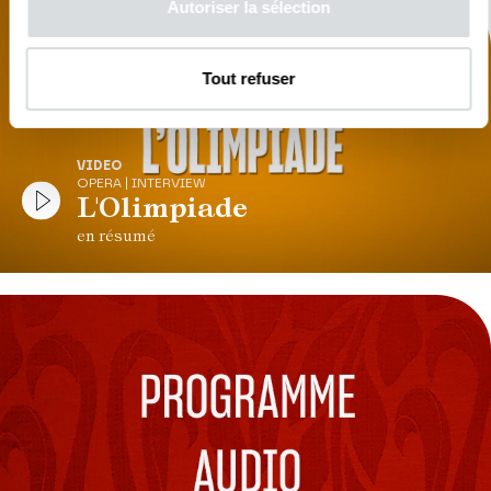
Autoriser la sélection
Tout refuser
VIDEO
OPERA | INTERVIEW
L'Olimpiade
en résumé