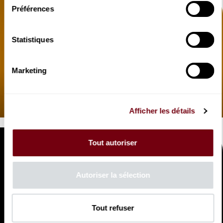
Préférences
Statistiques
VIDEO
Marketing
OPERA | INTERVIEW
L'Olimpiade
en résumé
Afficher les détails
Tout autoriser
Autoriser la sélection
VIDEO
OPERA | INTERVIEW
Tout refuser
Jean-Christophe Spinosi