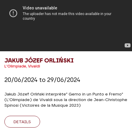
JAKUB JÓZEF ORLIŃSKI
L'Olimpiade, Vivaldi
20/06/2024
to
29/06/2024
Jakub Józef Orliński interprète" Gemo in un Punto e Fremo"
(L'Olimpiade) de Vivaldi sous la direction de Jean-Christophe
Spinosi (Victoires de la Musique 2023)
DETAILS