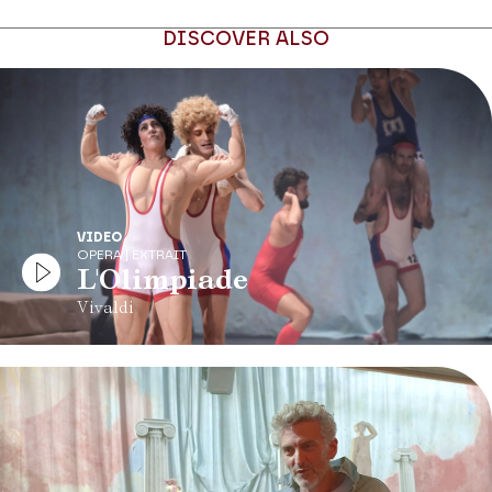
DISCOVER ALSO
VIDEO
OPERA | EXTRAIT
L'Olimpiade
Vivaldi