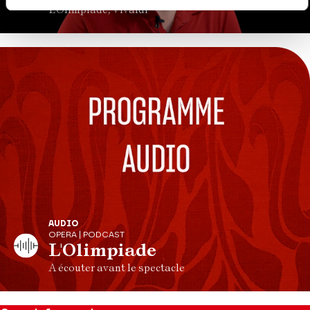
L'Olimpiade, Vivaldi
AUDIO
OPERA | PODCAST
L'Olimpiade
A écouter avant le spectacle