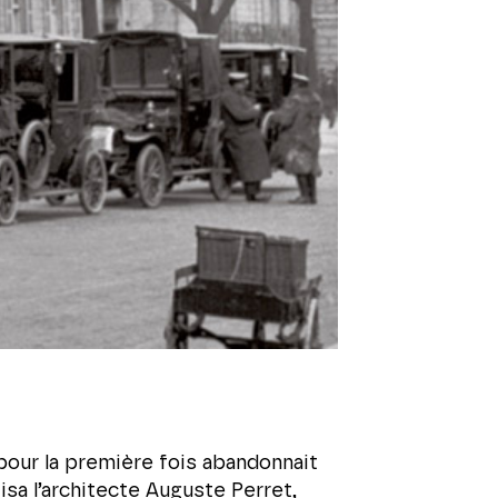
 pour la première fois abandonnait
isa l’architecte Auguste Perret,