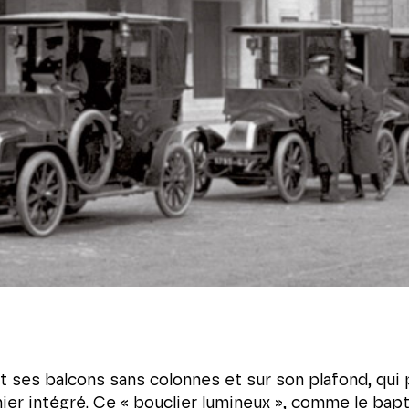
et ses balcons sans colonnes et sur son plafond, qui
nier intégré. Ce « bouclier lumineux », comme le bapt