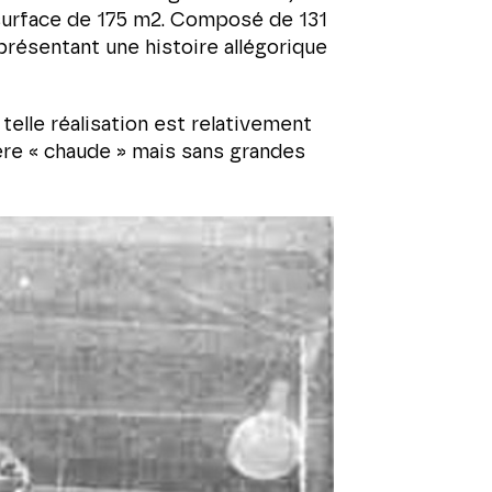
e surface de 175 m2. Composé de 131
présentant une histoire allégorique
telle réalisation est relativement
ière « chaude » mais sans grandes