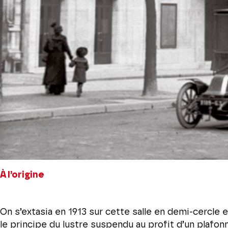
À l’origine
On s’extasia en 1913 sur cette salle en demi-cercle 
le principe du lustre suspendu au profit d’un plafon