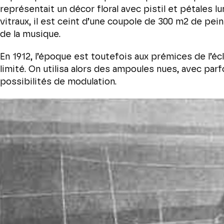
représentait un décor floral avec pistil et pétales 
vitraux, il est ceint d’une coupole de 300 m2 de pei
de la musique.
En 1912, l’époque est toutefois aux prémices de l’écl
limité. On utilisa alors des ampoules nues, avec par
possibilités de modulation.