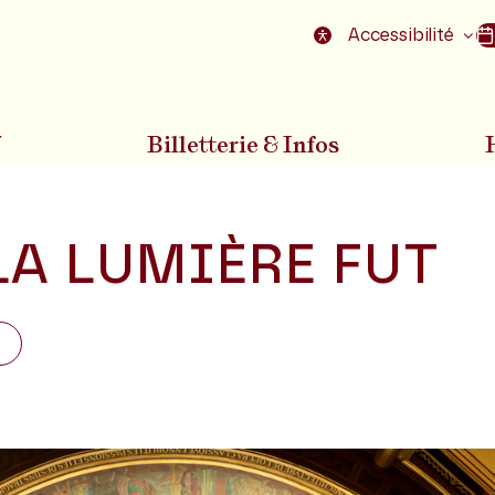
nu
Aller au pied de la page
Accessibilité
7
Billetterie & Infos
LA LUMIÈRE FUT