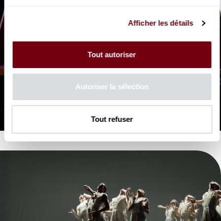
Afficher les détails
Tout autoriser
VIDEO
Autoriser la sélection
CONCERT | EXTRAIT
Lucas et Arthur Jussen
Kulenty
Tout refuser