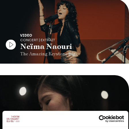
VIDEO
CONCERT | EXTRAIT
Neïma Naouri
The Amazing Keystone Big
VIDEO
CONCERT | EXTRAIT