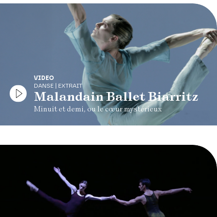
VIDEO
DANSE | EXTRAIT
Malandain Ballet Biarritz
Minuit et demi, ou le cœur mystérieux