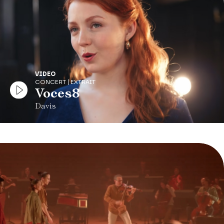
VIDEO
CONCERT | EXTRAIT
Voces8
Davis