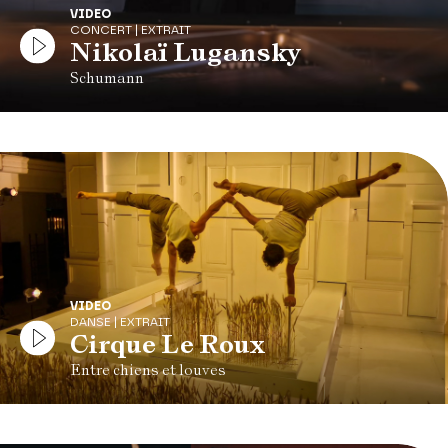
VIDEO
CONCERT | EXTRAIT
Nikolaï Lugansky
Schumann
VIDEO
DANSE | EXTRAIT
Cirque Le Roux
Entre chiens et louves