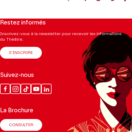
Restez informés
Inscrivez-vous à la newsletter pour recevoir les informations
du Théâtre.
S'INSCRIRE
Suivez-nous
Facebook
Instagram
Tik
Youtube
Linkedin
Tok
La Brochure
CONSULTER