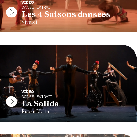
VIDEO
DANSE | EXTRAIT
Les 4 Saisons dansées
Vivaldi
VIDEO
DANSE | EXTRAIT
La Salida
Rubén Molina