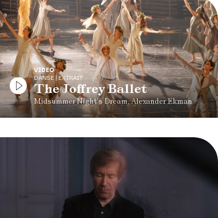
VIDEO
DANSE | EXTRAIT
The Joffrey Ballet
Midsummer Night’s Dream, Alexander Ekman