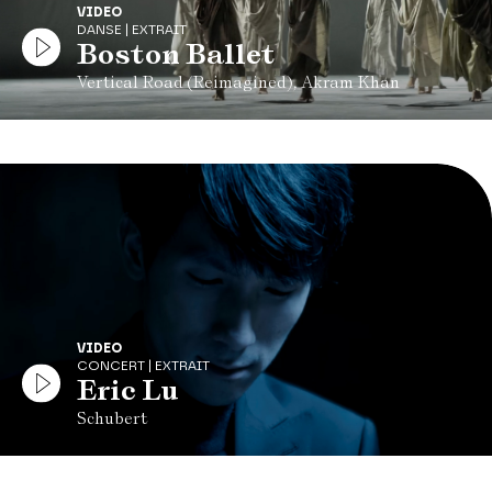
VIDEO
DANSE | EXTRAIT
Boston Ballet
Vertical Road (Reimagined), Akram Khan
VIDEO
CONCERT | EXTRAIT
Eric Lu
Schubert