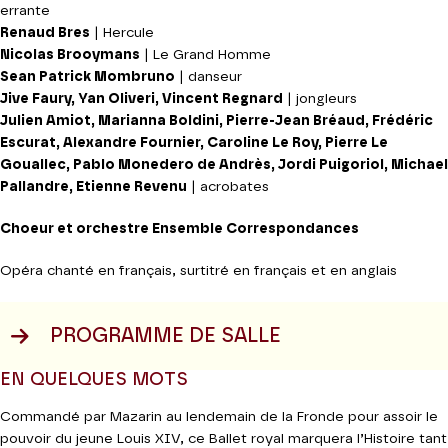
errante
Renaud Bres
| Hercule
Nicolas Brooymans
| Le Grand Homme
Sean Patrick Mombruno
| danseur
Jive Faury, Yan Oliveri, Vincent Regnard
| jongleurs
Julien Amiot, Marianna Boldini, Pierre-Jean Bréaud, Frédéric
Escurat, Alexandre Fournier, Caroline Le Roy, Pierre Le
Gouallec, Pablo Monedero de Andrès, Jordi Puigoriol, Michael
Pallandre, Etienne Revenu
| acrobates
Choeur et orchestre Ensemble Correspondances
Opéra chanté en français, surtitré en français et en anglais
PROGRAMME DE SALLE
EN QUELQUES MOTS
Commandé par Mazarin au lendemain de la Fronde pour assoir le
pouvoir du jeune Louis XIV, ce Ballet royal marquera l’Histoire tant