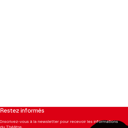
Restez informés
Inscrivez-vous à la newsletter pour recevoir les informations
du Théâtre.