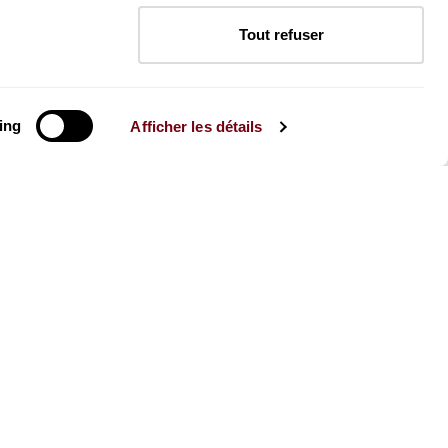
Tout refuser
ing
Afficher les détails
La Brochure
Consultez la Brochure 2026-27
CONSULTER