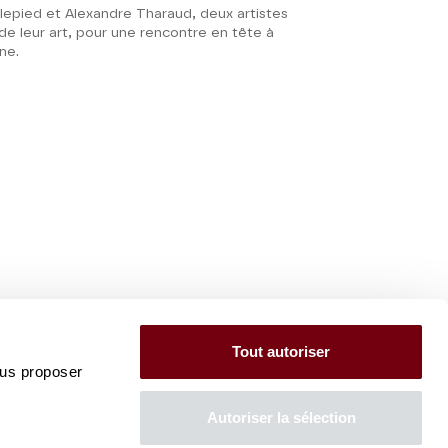
lepied et Alexandre Tharaud, deux artistes
e leur art, pour une rencontre en tête à
ne.
Tout autoriser
ous proposer
Autoriser la sélection