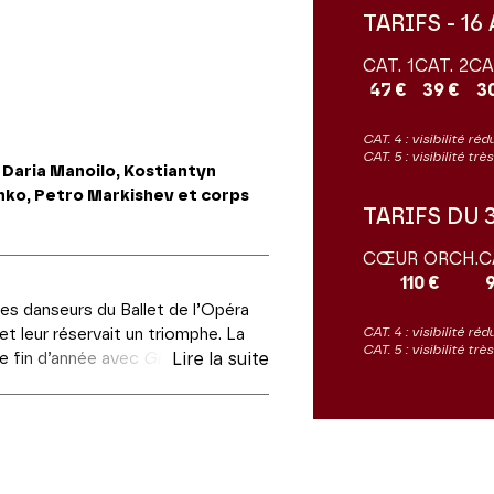
TARIFS - 16 
CAT. 1
CAT. 2
CA
47 €
39 €
3
CAT. 4 : visibilité réd
CAT. 5 : visibilité tr
Daria Manoilo, Kostiantyn
nko, Petro Markishev et corps
TARIFS DU 
CŒUR ORCH.
C
110 €
 les danseurs du Ballet de l’Opéra
CAT. 4 : visibilité réd
t leur réservait un triomphe. La
CAT. 5 : visibilité tr
de fin d’année avec
Giselle
Lire la suite
, un ballet
oire romantique,
Giselle
marque
régraphié en 1841 par Jean Coralli
un livret de Théophile Gautier, ce
ment la slide du carousel des vignettes qui suit.
 Heinrich Heine dans
De l’Allemagne
.