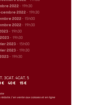
mbre 2022
- 19h30
écembre 2022
- 19h30
embre 2022
- 15h00
embre 2022
- 19h30
 2023
- 19h30
r 2023
- 19h30
vier 2023
- 15h00
vier 2023
- 19h30
 2023
- 19h30
T. 3
CAT. 4
CAT. 5
0 €
40 €
15 €
uite
ès réduite / en vente aux caisses et en ligne