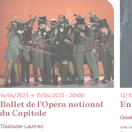
14/04/2023 → 15/04/2023 - 20h00
12/1
Ballet de l’Opéra national
En
du Capitole
Gisel
Toulouse-Lautrec
Une r