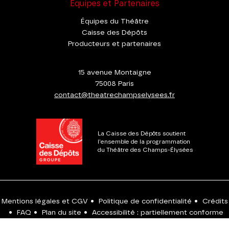
Équipes et Partenaires
Équipes du Théâtre
Caisse des Dépôts
Producteurs et partenaires
15 avenue Montaigne
75008 Paris
contact@theatrechampselysees.fr
La Caisse des Dépôts soutient
l'ensemble de la programmation
du Théâtre des Champs-Élysées
Mentions légales et CGV
•
Politique de confidentialité
•
Crédits
•
FAQ
•
Plan du site
•
Accessibilité : partiellement conforme