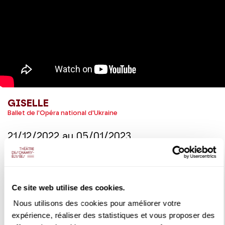
GISELLE
Ballet de l'Opéra national d'Ukraine
21/12/2022
au
05/01/2023
Variations de Giselle - Extrait de Giselle (Adam / Petipa), en
tournée au Théâtre des Champs-Elysées avec la troupe du
ballet de l'Opéra national d'Ukraine.
Ce site web utilise des cookies.
Nous utilisons des cookies pour améliorer votre
DÉTAILS
expérience, réaliser des statistiques et vous proposer des