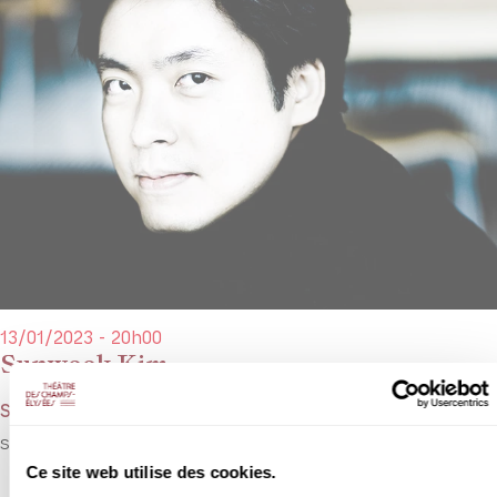
13/01/2023 - 20h00
Sunwook Kim
Schubert, Albéniz, Liszt
Sunwook Kim en solitaire pour célébrer Schubert, Albéniz et Liszt.
Ce site web utilise des cookies.