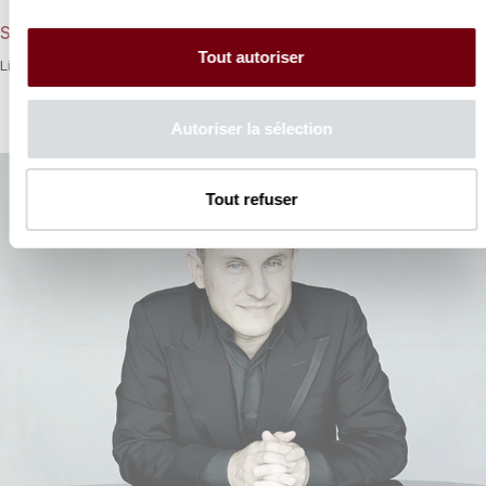
Schubert, Liszt
Tout autoriser
Liszt et Schubert en regard, entre hommage et fête des sens.
Autoriser la sélection
Tout refuser