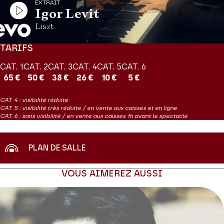
EXTRAIT
Igor Levit
Liszt
TARIFS
CAT. 1
CAT. 2
CAT. 3
CAT. 4
CAT. 5
CAT. 6
65 €
50 €
38 €
26 €
10 €
5 €
CAT. 4 : visibilité réduite
CAT. 5 : visibilité très réduite / en vente aux caisses et en ligne
CAT. 6 : sans visibilité / en vente aux caisses 1h avant le spectacle
PLAN DE SALLE
VOUS AIMEREZ AUSSI