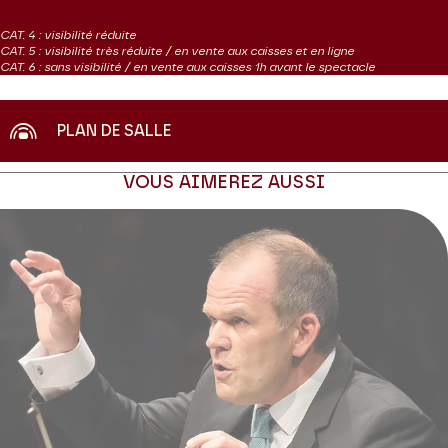
CAT. 4 : visibilité réduite
CAT. 5 : visibilité très réduite / en vente aux caisses et en ligne
CAT. 6 : sans visibilité / en vente aux caisses 1h avant le spectacle
PLAN DE SALLE
VOUS AIMEREZ AUSSI