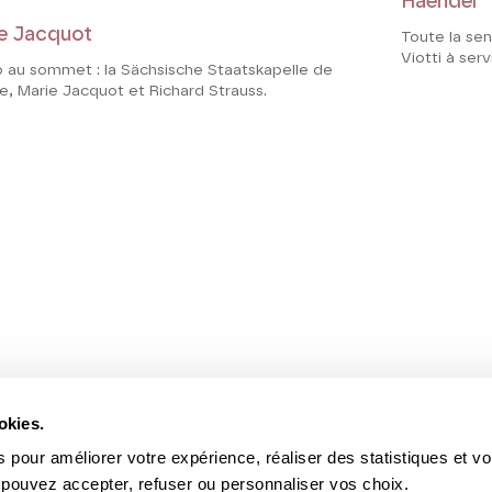
Haendel
e Jacquot
Toute la sen
Viotti à serv
o au sommet : la Sächsische Staatskapelle de
e, Marie Jacquot et Richard Strauss.
okies.
 pour améliorer votre expérience, réaliser des statistiques et v
 pouvez accepter, refuser ou personnaliser vos choix.