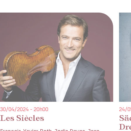
30/04/2024 - 20h00
24/0
Les Siècles
Sä
Dr