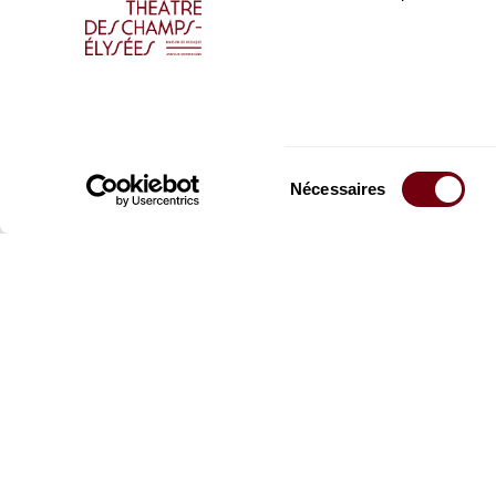
Sélection
Nécessaires
du
consentement
Restez informés
Inscrivez-vous à la ne
recevoir les informatio