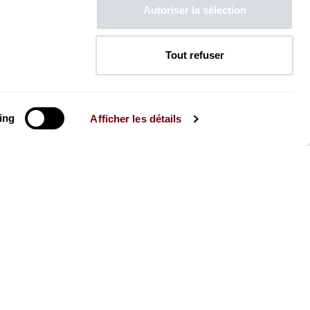
Autoriser la sélection
Tout refuser
ing
Afficher les détails
La Brochure
Consultez la Brochure 2026-27
CONSULTER