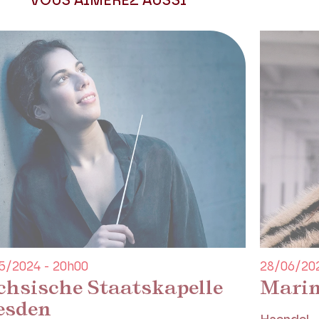
VOUS AIMEREZ AUSSI
5/2024 - 20h00
28/06/202
chsische Staatskapelle
Marin
esden