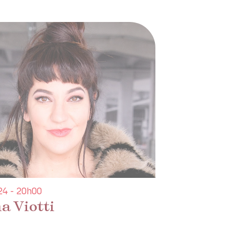
4 - 20h00
a Viotti