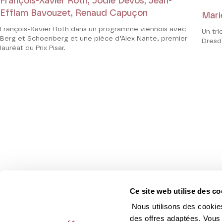
François-Xavier Roth, Jodie Devos, Jean-
Efflam Bavouzet, Renaud Capuçon
Mari
François-Xavier Roth dans un programme viennois avec
Un tri
Berg et Schoenberg et une pièce d’Alex Nante, premier
Dresd
lauréat du Prix Pisar.
Ce site web utilise des co
Nous utilisons des cookies
des offres adaptées. Vous