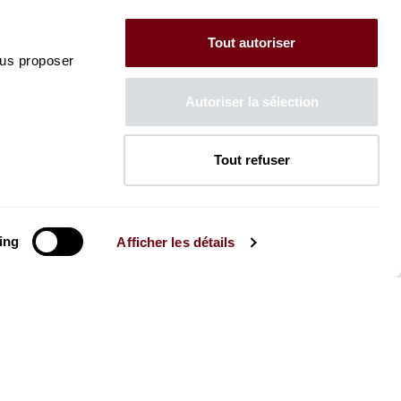
Tout autoriser
ous proposer
Autoriser la sélection
Tout refuser
ing
Afficher les détails
La Brochure
Consultez la Brochure 2026-27