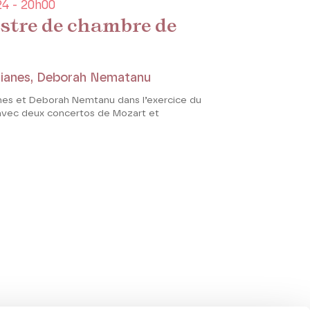
4 - 20h00
stre de chambre de
rianes, Deborah Nematanu
anes et Deborah Nemtanu dans l’exercice du
 avec deux concertos de Mozart et