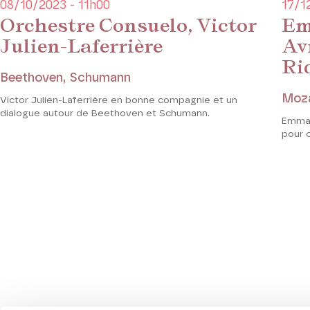
08/10/2023 - 11h00
17/1
Orchestre Consuelo, Victor
Em
Julien-Laferrière
Av
Ri
Beethoven, Schumann
Moza
Victor Julien-Laferrière en bonne compagnie et un
dialogue autour de Beethoven et Schumann.
Emman
pour c