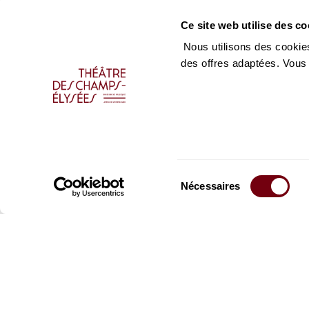
Ce site web utilise des co
Nous utilisons des cookies
des offres adaptées. Vous
Sélection
Nécessaires
du
consentement
Restez informés
Inscrivez-vous à la ne
recevoir les informatio