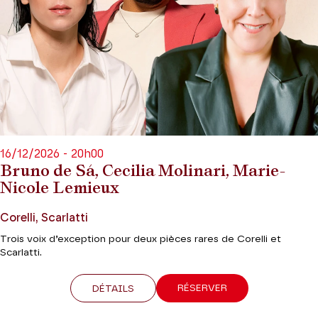
16/12/2026 - 20h00
Bruno de Sá, Cecilia Molinari, Marie-
Nicole Lemieux
Corelli, Scarlatti
Trois voix d’exception pour deux pièces rares de Corelli et
Scarlatti.
RÉSERVER
DÉTAILS