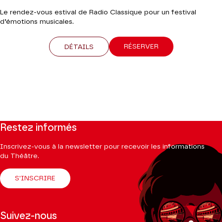
Le rendez-vous estival de Radio Classique pour un festival
d’émotions musicales.
RÉSERVER
DÉTAILS
Restez informés
Inscrivez-vous à la newsletter pour recevoir les informations
du Théâtre.
S'INSCRIRE
Suivez-nous