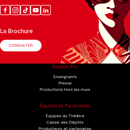
Facebook
Instagram
Tik
Youtube
Linkedin
Tok
La Brochure
CONSULTER
Espace Pro
Enseignants
Presse
Productions Hors les murs
Équipes et Partenaires
Équipes du Théâtre
Caisse des Dépôts
Producteurs et partenaires