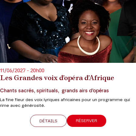
11/06/2027 - 20h00
Les Grandes voix d’opéra d’Afrique
Chants sacrés, spirituals, grands airs d’opéras
La fine fleur des voix lyriques africaines pour un programme qui
rime avec générosité.
RÉSERVER
DÉTAILS