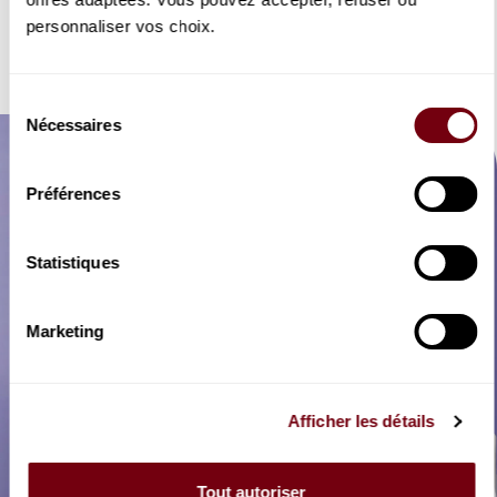
personnaliser vos choix.
RÉSERVER
DÉTAILS
Sélection
Nécessaires
du
consentement
Préférences
Statistiques
Marketing
Afficher les détails
Tout autoriser