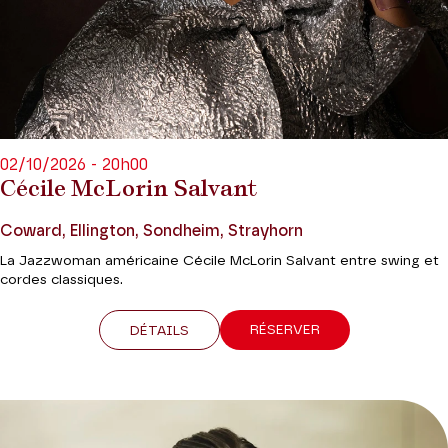
02/10/2026 - 20h00
Cécile McLorin Salvant
Coward, Ellington, Sondheim, Strayhorn
La Jazzwoman américaine Cécile McLorin Salvant entre swing et
cordes classiques.
RÉSERVER
DÉTAILS