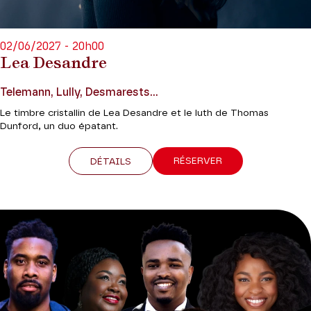
02/06/2027 - 20h00
Lea Desandre
Telemann, Lully, Desmarests...
Le timbre cristallin de Lea Desandre et le luth de Thomas
Dunford, un duo épatant.
RÉSERVER
DÉTAILS