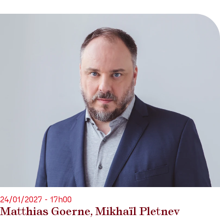
24/01/2027 - 17h00
Matthias Goerne, Mikhaïl Pletnev