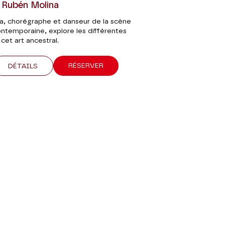
, Rubén Molina
a, chorégraphe et danseur de la scène
ntemporaine, explore les différentes
cet art ancestral.
RÉSERVER
DÉTAILS