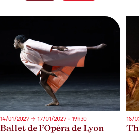
14/01/2027 → 17/01/2027 - 19h30
18/0
Ballet de l’Opéra de Lyon
The