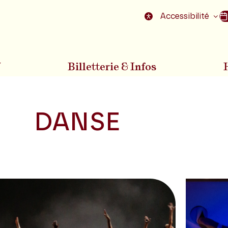
nu
Aller au pied de la page
Accessibilité
7
Billetterie & Infos
DANSE