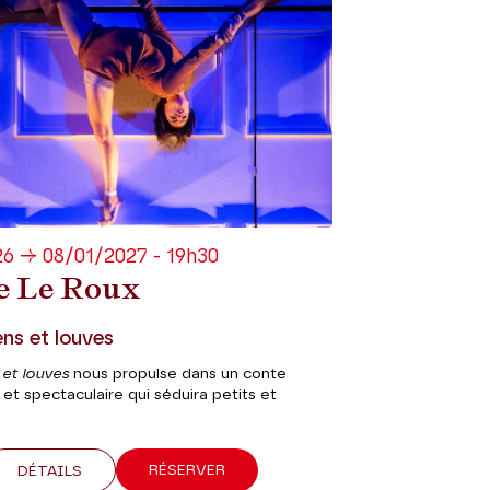
6 → 08/01/2027 - 19h30
e Le Roux
ens et louves
 et louves
nous propulse dans un conte
et spectaculaire qui séduira petits et
RÉSERVER
DÉTAILS