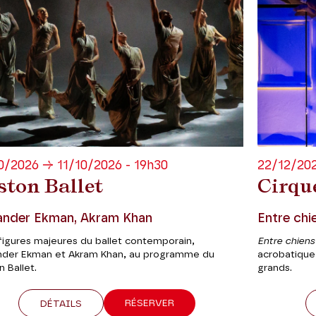
0/2026 → 11/10/2026 - 19h30
22/12/202
ston Ballet
Cirqu
ander Ekman, Akram Khan
Entre chi
figures majeures du ballet contemporain,
Entre chiens
nder Ekman et Akram Khan, au programme du
acrobatique 
 Ballet.
grands.
RÉSERVER
DÉTAILS