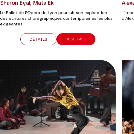
Sharon Eyal, Mats Ek
Alex
Le Ballet de l’Opéra de Lyon poursuit son exploration
L’imp
des écritures chorégraphiques contemporaines les plus
d’Alex
exigeantes.
RÉSERVER
DÉTAILS