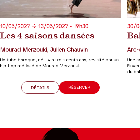
10/05/2027 → 13/05/2027 - 19h30
30/0
Les 4 saisons dansées
Ba
Mourad Merzouki, Julien Chauvin
Arc-
Un tube baroque, né il y a trois cents ans, revisité par un
Une s
hip-hop métissé de Mourad Merzouki.
l’inve
du ba
RÉSERVER
DÉTAILS