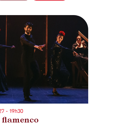
7 - 19h30
t flamenco