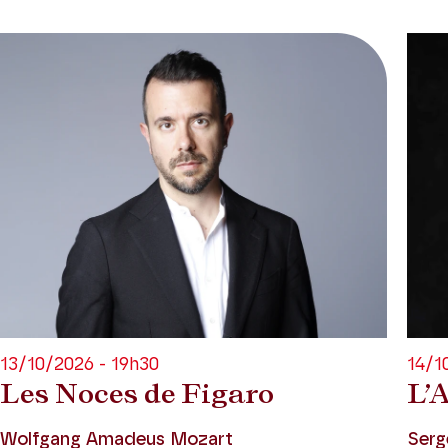
13/10/2026 - 19h30
14/1
Les Noces de Figaro
L’
Wolfgang Amadeus Mozart
Serg