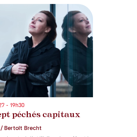
7 - 19h30
ept péchés capitaux
 / Bertolt Brecht