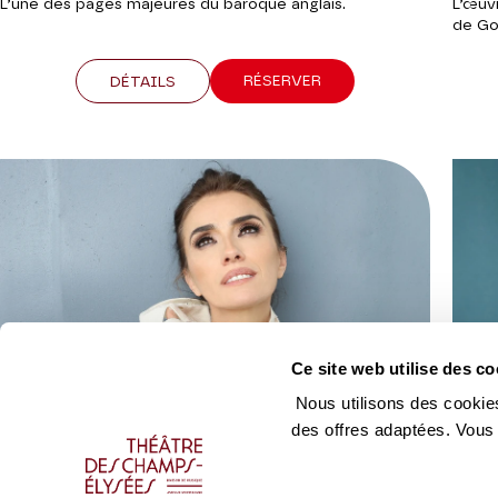
L’une des pages majeures du baroque anglais.
L’œuv
de Go
RÉSERVER
DÉTAILS
Ce site web utilise des co
Nous utilisons des cookies
des offres adaptées. Vous