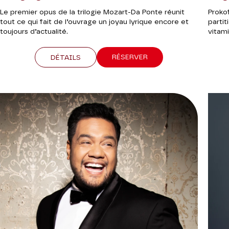
Le premier opus de la trilogie Mozart-Da Ponte réunit
Proko
tout ce qui fait de l’ouvrage un joyau lyrique encore et
partit
toujours d’actualité.
vitami
RÉSERVER
DÉTAILS