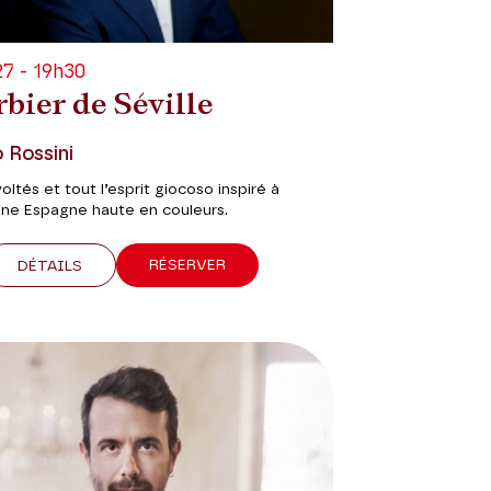
7 - 19h30
bier de Séville
 Rossini
voltés et tout l’esprit giocoso inspiré à
 une Espagne haute en couleurs.
RÉSERVER
DÉTAILS