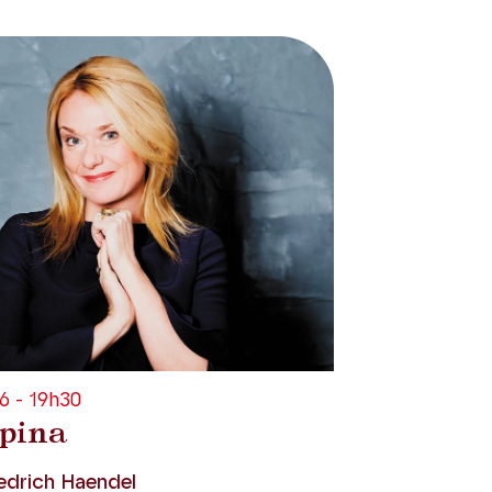
6 - 19h30
pina
edrich Haendel