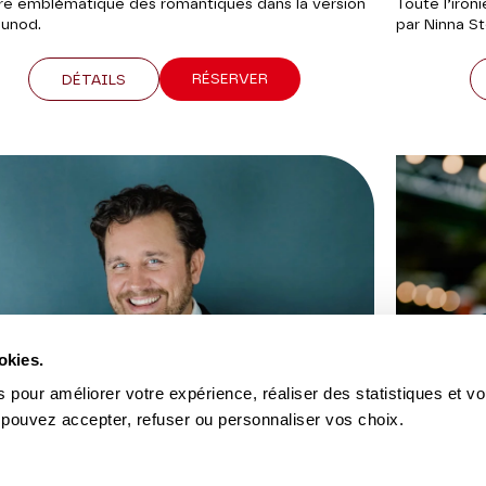
re emblématique des romantiques dans la version
Toute l’iron
unod.
par Ninna 
RÉSERVER
DÉTAILS
okies.
 pour améliorer votre expérience, réaliser des statistiques et v
 pouvez accepter, refuser ou personnaliser vos choix.