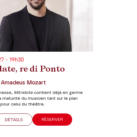
7 - 19h30
ate, re di Ponto
 Amadeus Mozart
unesse,
Mitridate
contient déjà en germe
a maturité du musicien tant sur le plan
pour celui du théâtre.
RÉSERVER
DÉTAILS