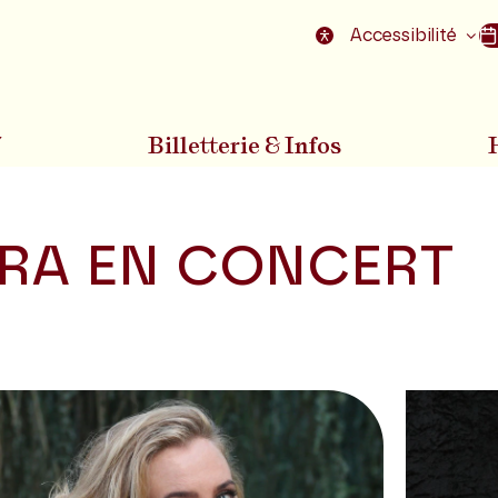
nu
Aller au pied de la page
Accessibilité
7
Billetterie & Infos
RA EN CONCERT