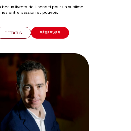
s beaux livrets de Haendel pour un sublime
es entre passion et pouvoir.
RÉSERVER
DÉTAILS