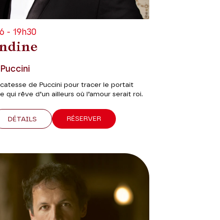
6 - 19h30
ndine
Puccini
icatesse de Puccini pour tracer le portait
qui rêve d’un ailleurs où l’amour serait roi.
RÉSERVER
DÉTAILS