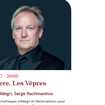
7 - 20h00
ere, Les Vêpres
Allegri, Serge Rachmaninov
mythiques d’Allegri et Rachmaninov pour