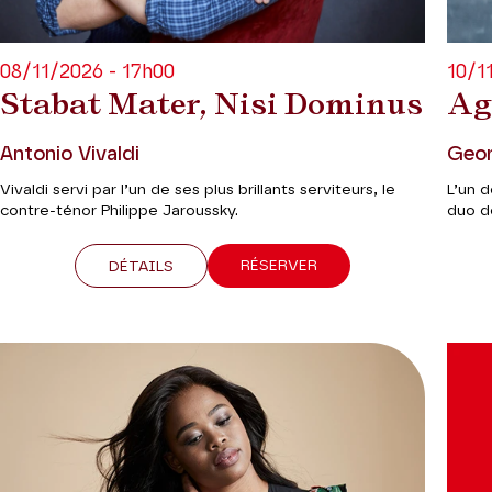
08/11/2026 - 17h00
10/1
Stabat Mater, Nisi Dominus
Ag
Antonio Vivaldi
Geor
Vivaldi servi par l’un de ses plus brillants serviteurs, le
L’un d
contre-ténor Philippe Jaroussky.
duo d
RÉSERVER
DÉTAILS