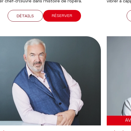
r chef-d’œuvre dans l’histoire de l’opéra.
vibrer a ca
RÉSERVER
DÉTAILS