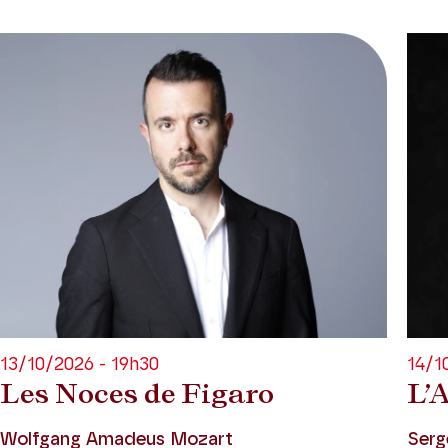
13/10/2026 - 19h30
14/1
Les Noces de Figaro
L’
Wolfgang Amadeus Mozart
Serg