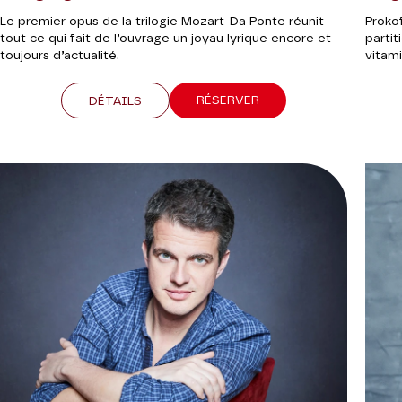
Le premier opus de la trilogie Mozart-Da Ponte réunit
Proko
tout ce qui fait de l’ouvrage un joyau lyrique encore et
partit
toujours d’actualité.
vitami
RÉSERVER
DÉTAILS