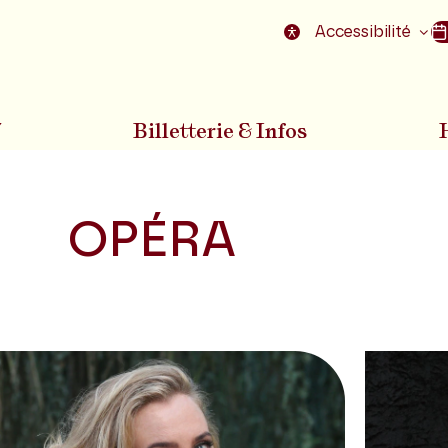
nu
Aller au pied de la page
Accessibilité
7
Billetterie & Infos
OPÉRA