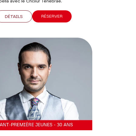
ppella avec le Chœur Tenebrae.
RÉSERVER
DÉTAILS