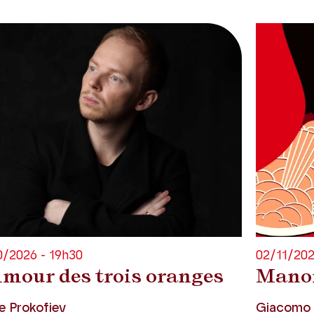
02/11/202
0/2026 - 19h30
Mano
Amour des trois oranges
Giacomo 
e Prokofiev