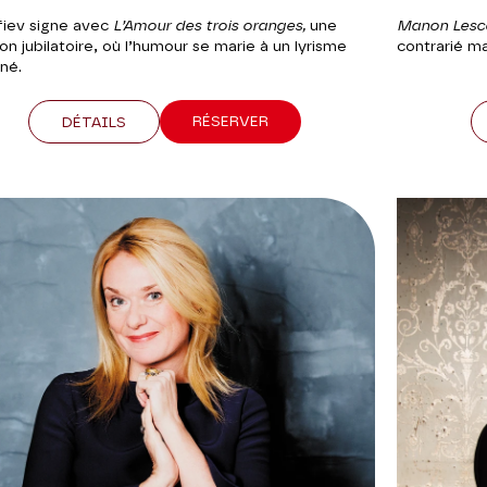
Manon Les
fiev signe avec
L’Amour des trois oranges,
une
contrarié ma
ion jubilatoire, où l’humour se marie à un lyrisme
né.
RÉSERVER
DÉTAILS