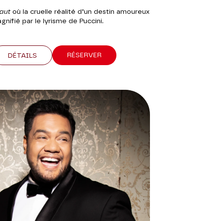
caut
où la cruelle réalité d’un destin amoureux
gnifié par le lyrisme de Puccini.
RÉSERVER
DÉTAILS