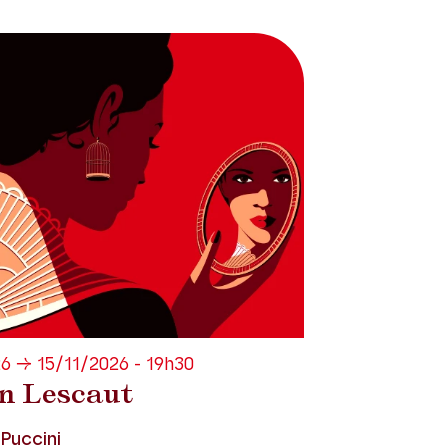
6 → 15/11/2026 - 19h30
n Lescaut
Puccini