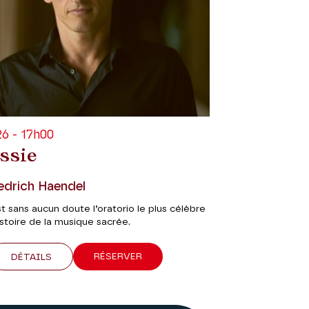
6 - 17h00
ssie
edrich Haendel
t sans aucun doute l’oratorio le plus célèbre
istoire de la musique sacrée.
RÉSERVER
DÉTAILS