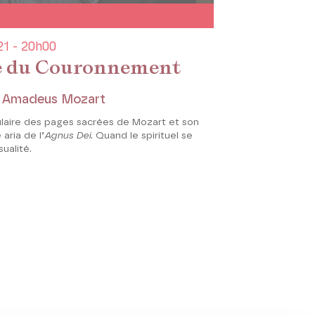
1 - 20h00
 du Couronnement
 Amadeus Mozart
ulaire des pages sacrées de Mozart et son
aria de l’
Agnus Dei
. Quand le spirituel se
ualité.