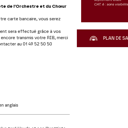
CAT. 6 : sans visibil
tête de l’Orchestre et du Chœur
otre carte bancaire, vous serez
ment sera effectué grâce à vos
 encore transmis votre RIB, merci
PLAN DE S
ontacter au 01 49 52 50 50
en anglais