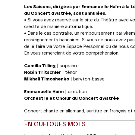
Les Saisons, dirigées par Emmanuelle Haïm à la 
du Concert d’Astrée, sont annulées.
• Si vous avez réservé sur le site du Théâtre avec v
crédité de manière automatique.
• Dans le cas contraire, un remboursement par vire
renseignements bancaires. Si vous ne nous avez pas
de le faire via votre Espace Personnel ou de nous c
En vous remerciant de votre compréhension.
Camilla Tilling
| soprano
Robin Tritschler
| ténor
Mikhail Timoshenko
| baryton-basse
Emmanuelle Haïm
| direction
Orchestre et Chœur du Concert d’Astrée
Concert chanté en allemand, surtitré en français et 
EN QUELQUES MOTS