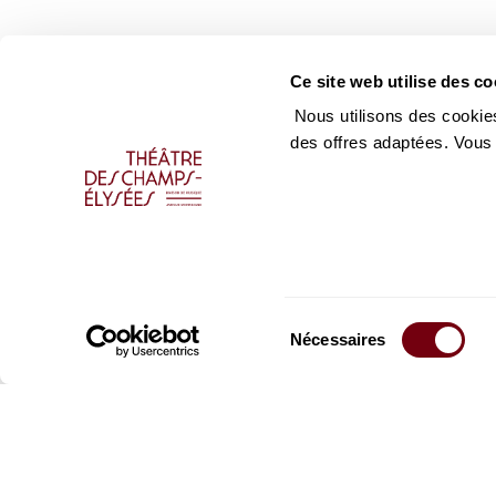
Ce site web utilise des co
Nous utilisons des cookies
des offres adaptées. Vous
Sélection
Nécessaires
du
consentement
Restez informés