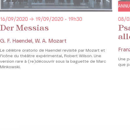
ANNU
16/09/2020 → 19/09/2020 - 19h30
08/0
Der Messias
Ps
al
G. F. Haendel, W. A. Mozart
Fran
Le célèbre oratorio de Haendel revisité par Mozart et
l’icône du théâtre expérimental, Robert Wilson. Une
Une pa
version rare à (re)découvrir sous la baguette de Marc
que pa
Minkowski.