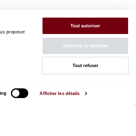
Tout autoriser
ous proposer
Autoriser la sélection
Tout refuser
ing
Afficher les détails
La Brochure