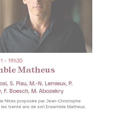
1 - 19h30
ble Matheus
osi, S. Piau, M.-N. Lemieux, P.
, F. Boesch, M. Abozekry
de fêtes proposée par Jean-Christophe
r les trente ans de son Ensemble Matheus.