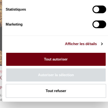
Statistiques
Marketing
Afficher les détails
Tout autoriser
15/05/2022 - 20h00
Autoriser la sélection
Orchestre des Champs-Elysées
Philippe Herreweghe, Magdalena Kožená, Andrew Staples
Tout refuser
Le Chant de la Terre
de Mahler, une page bouleversante
d’humanité avec Magdalena Kožená et Andrew Staples.