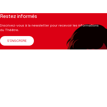
Restez informés
Inscrivez-vous à la newsletter pour recevoir les informations
du Théâtre.
S'INSCRIRE
Suivez-nous
Facebook
Instagram
Tik
Youtube
Linkedin
Tok
La Brochure
CONSULTER