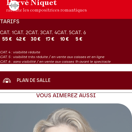
Hervé Niquet
raconte les compositrices romantiques
TARIFS
CAT. 1
CAT. 2
CAT. 3
CAT. 4
CAT. 5
CAT. 6
55 €
42 €
30 €
17 €
10 €
5 €
CAT. 4 : visibilité réduite
CAT. 5 : visibilité très réduite / en vente aux caisses et en ligne
CAT. 6 : sans visibilité / en vente aux caisses 1h avant le spectacle
PLAN DE SALLE
VOUS AIMEREZ AUSSI