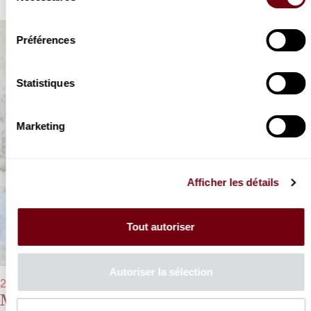
consentement
Préférences
Statistiques
Marketing
Afficher les détails
Tout autoriser
Autoriser la sélection
27/03/2023 - 19h30
Médée