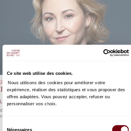
Ce site web utilise des cookies.
Nous utilisons des cookies pour améliorer votre
20/06/2023 - 19h30
Fausto
expérience, réaliser des statistiques et vous proposer des
offres adaptées. Vous pouvez accepter, refuser ou
Louise Bertin
personnaliser vos choix.
Grâce à l'heureuse initiative du Palazzetto Bru Zane, L’œuvre de la
compostrice Louise Bertin est remis dans la lumière.
Sélection
Nécessaires
du