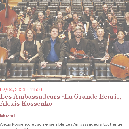
02/04/2023 - 11h00
Les Ambassadeurs~La Grande Ecurie,
Alexis Kossenko
Mozart
Alexis Kossenko et son ensemble Les Ambassadeurs tout entier