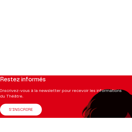
Restez informés
Inscrivez-vous à la newsletter pour recevoir les informations
du Théâtre.
S'INSCRIRE